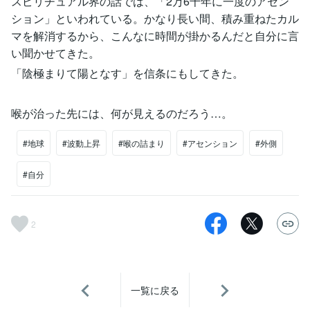
スピリチュアル界の話では、「2万6千年に一度のアセン
ション」といわれている。かなり長い間、積み重ねたカル
マを解消するから、こんなに時間が掛かるんだと自分に言
い聞かせてきた。
「陰極まりて陽となす」を信条にもしてきた。
喉が治った先には、何が見えるのだろう…。
#地球
#波動上昇
#喉の詰まり
#アセンション
#外側
#自分
2
一覧に戻る