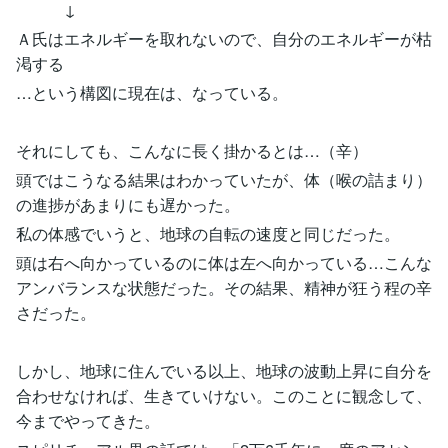
↓
Ａ氏はエネルギーを取れないので、自分のエネルギーが枯
渇する
…という構図に現在は、なっている。
それにしても、こんなに長く掛かるとは…（辛）
頭ではこうなる結果はわかっていたが、体（喉の詰まり）
の進捗があまりにも遅かった。
私の体感でいうと、地球の自転の速度と同じだった。
頭は右へ向かっているのに体は左へ向かっている…こんな
アンバランスな状態だった。その結果、精神が狂う程の辛
さだった。
しかし、地球に住んでいる以上、地球の波動上昇に自分を
合わせなければ、生きていけない。このことに観念して、
今までやってきた。