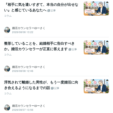
『相手に気を遣いすぎて、本当の自分が出せな
い』と感じているあなたへ
記事
コラム
婚活カウンセラーゆーさく
2026/08/08 13:22
整形していることを、結婚相手に告白すべき
か。婚活カウンセラーが正直に答えます
記事
コラム
婚活カウンセラーゆーさく
2026/08/08 12:46
浮気されて離婚した男性が、もう一度婚活に向
き合えるようになるまでの話
記事
コラム
婚活カウンセラーゆーさく
2026/08/07 13:56