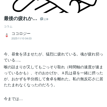
最後の疲れか…
記事
コラム
ココロジー
2025/11/10 04:03
今、昼食を済ませたが、猛烈に疲れている。魂が疲れ切っ
ている…。
喉の詰まりが又してもごっそり取れ（時間軸の速度が速ま
っているかも）、そのおかげか、Ａ氏は昼を一緒に摂った
が、おかずを半分残して食卓を離れた。私の無反応さに居
たたまれなくなったのだろう。
今までは…