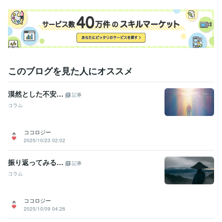
このブログを見た人にオススメ
漠然とした不安…
記事
コラム
ココロジー
2025/10/23 02:02
振り返ってみる…
記事
コラム
ココロジー
2025/10/09 04:26