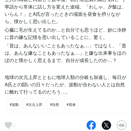
寧語から常体に話し方を変えた途端、「わしゃ、夕飯は、
いらん！」とA氏が言ったときの場面を昼食を摂りなが
ら、懐かしく思い出した。
心臓に毛が生えてるのか…と自分でも思うほど、妙に冷静
に昔の嫌な記憶を思い出していることに、驚く。
「昔は、あんないいこともあったなぁ…」ではなく、「昔
は、あんな嫌なこともあったなぁ…」と嫌な出来事をほの
ぼのと懐かしく思えるまで、自分が成長したのか…？
地球の次元上昇とともに地球人類の分岐も加速し、毎日が
A氏との闘いの日々だったが、波動が合わない人とは自然
に離れて行ってるのだろう…。
#波動
#次元上昇
#自然
#昼食
2