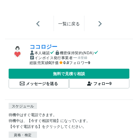
一覧に戻る
ココロジー
本人確認
機密保持契約(NDA)
インボイス発行事業者
未登録
総販売実績
0
評価
0.0
フォロワー
9
無料で見積り相談
メッセージを送る
フォロー
9
スケジュール
待機中はすぐ電話できます。

待機中は、【今すぐ相談可能】になっています。

【今すぐ電話する】をクリックしてください。
資格・検定