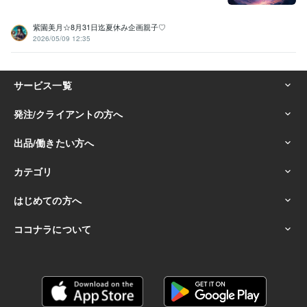
紫園美月☆8月31日迄夏休み企画親子♡
2026/05/09 12:35