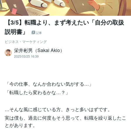
【3/5】転職より、まず考えたい「自分の取扱
説明書」
記事
ビジネス・マーケティング
栄井彬男（Sakai Akio）
2025/03/25 16:39
「今の仕事、なんか合わない気がする…」
「転職したら変わるかな…？」
…そんな風に感じている方、きっと多いはずです。
実は僕も、過去に何度もそう思って、転職を繰り返したこ
とがあります。