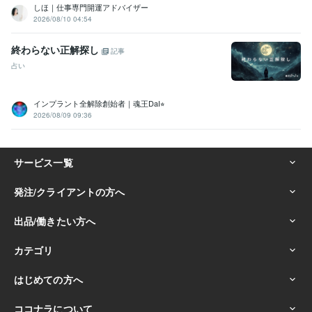
しほ｜仕事専門開運アドバイザー
2026/08/10 04:54
終わらない正解探し
記事
占い
インプラント全解除創始者｜魂王DaI⭐︎
2026/08/09 09:36