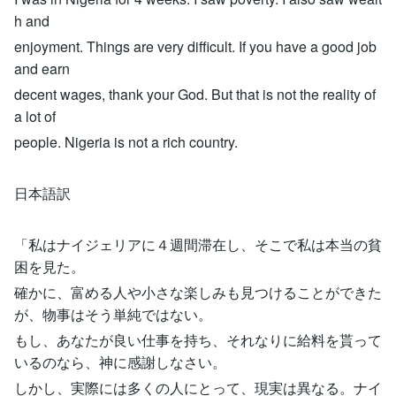
h and
enjoyment. Things are very difficult. If you have a good job
and earn
decent wages, thank your God. But that is not the reality of
a lot of
people. Nigeria is not a rich country.
日本語訳
「私はナイジェリアに４週間滞在し、そこで私は本当の貧
困を見た。
確かに、富める人や小さな楽しみも見つけることができた
が、物事はそう単純ではない。
もし、あなたが良い仕事を持ち、それなりに給料を貰って
いるのなら、神に感謝しなさい。
しかし、実際には多くの人にとって、現実は異なる。ナイ