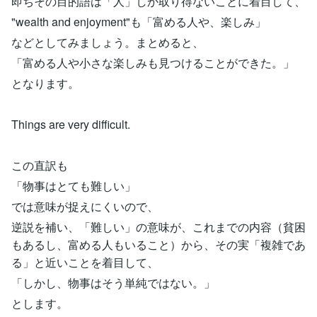
即ちその目的語は「人」しか取り得ないことに着目して、
"wealth and enjoyment"も「富める人や、楽しみ」
などとしてみましょう。まとめると、
「富める人や小さな楽しみも見つけることができた。」
となります。
Things are very difficult.
この直訳も
「物事はとても難しい」
では意味が捉えにくいので、
逆説を補い、「難しい」の意味が、これまでの内容（貧困
もあるし、富める人もいること）から、その実「複雑であ
る」と近いことを着目して、
「しかし、物事はそう単純ではない。」
とします。