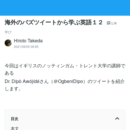
海外のバズツイートから学ぶ英語１２
記事
学び
Hiroto Takeda
2021/09/05 09:55
今回はイギリスのノッティンガム・トレント大学の講師で
ある
Dr. Dípò Awójídéさん（＠OgbeniDipo）のツイートを紹介
します。
目次
本文