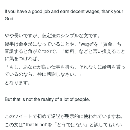
If you have a good job and earn decent wages, thank your
God.
やや長いですが、仮定法のシンプルな文です。
後半は命令形になっていることや、"wage"を「賃金」ち
直訳すると角が立つので、「給料」などと言い換えること
に気をつければ、
「もし、あなたが良い仕事を持ち、それなりに給料を貰っ
ているのなら、神に感謝しなさい。」
となります。
But that is not the reality of a lot of people.
このツイートで初めて逆説が明示的に使われていますね。
この文は" that is not"を「どうではない」と訳してもいい