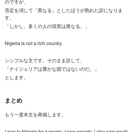
のですが、
否定を消して「異なる」としたほうが熟れた訳になりま
す。
「しかし、多くの人の現実は異なる。」
Nigeria is not a rich country.
シンプルな文です。そのまま訳して、
「ナイジェリアは豊かな国ではないのだ。」
とします。
まとめ
もう一度本文を再掲します。
I was in Nigeria for 4 weeks. I saw poverty. I also saw wealt