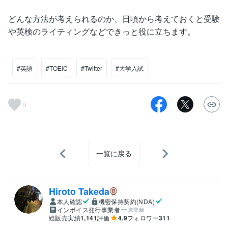
どんな方法が考えられるのか、日頃から考えておくと受験
や英検のライティングなどできっと役に立ちます。
#英語
#TOEIC
#Twitter
#大学入試
9
一覧に戻る
Hiroto Takeda
本人確認
機密保持契約(NDA)
インボイス発行事業者
未登録
総販売実績
1,141
評価
4.9
フォロワー
311