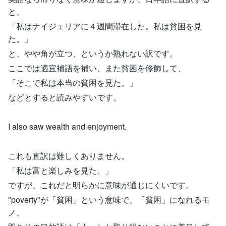
と、
「私はナイジェリアに４週間滞在した。私は貧困を見
た。」
と、やや角が立つ、というか熟れない訳です。
ここでは適宜補語を補い、また貧困を修飾して、
「そこで私は本当の貧困を見た。」
などとすると読みやすいです。
I also saw wealth and enjoyment.
これも直訳は難しくありません。
「私は富と楽しみを見た。」
ですが、これだと明らかに意味が通じにくいです。
"poverty"が「貧困」という意味で、「貧困」になれるモ
ノ、