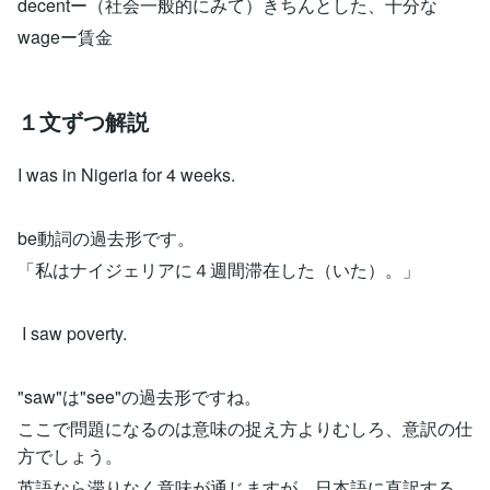
decentー（社会一般的にみて）きちんとした、十分な
wageー賃金
１文ずつ解説
I was in Nigeria for 4 weeks.
be動詞の過去形です。
「私はナイジェリアに４週間滞在した（いた）。」
I saw poverty.
"saw"は"see"の過去形ですね。
ここで問題になるのは意味の捉え方よりむしろ、意訳の仕
方でしょう。
英語なら滞りなく意味が通じますが、日本語に直訳する