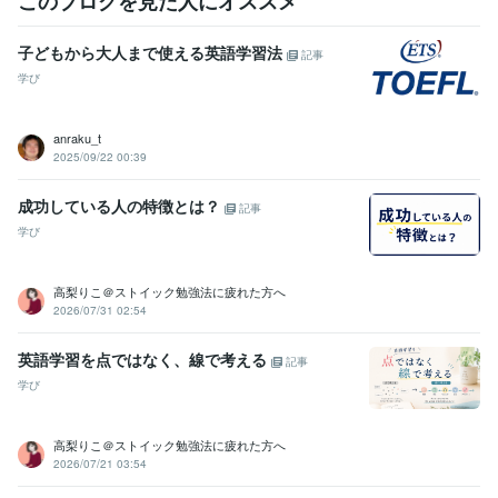
このブログを見た人にオススメ
子どもから大人まで使える英語学習法
記事
学び
anraku_t
2025/09/22 00:39
成功している人の特徴とは？
記事
学び
高梨りこ＠ストイック勉強法に疲れた方へ
2026/07/31 02:54
英語学習を点ではなく、線で考える
記事
学び
高梨りこ＠ストイック勉強法に疲れた方へ
2026/07/21 03:54