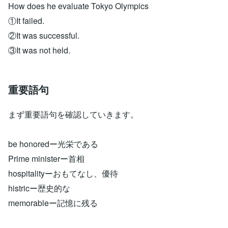
How does he evaluate Tokyo Olympics
①It failed.
②It was successful.
③It was not held.
重要語句
まず重要語句を確認していきます。
be honoredー光栄である
Prime ministerー首相
hospitalityーおもてなし、優待
histricー歴史的な
memorableー記憶に残る