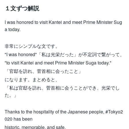
１文ずつ解説
I was honored to visit Kantei and meet Prime Minister Sug
a today.
非常にシンプルな文です。
"I was honored"「私は光栄だった」が不定詞で繋がって、
"to visit Kantei and meet Prime Minister Suga today."
「官邸を訪れ、菅首相に会ったこと」
になります。まとめると、
「私は官邸を訪れ、菅首相に会うことができ、光栄でし
た。」
Thanks to the hospitality of the Japanese people, #Tokyo2
020 has been
historic, memorable, and safe.