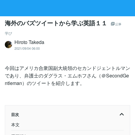
海外のバズツイートから学ぶ英語１１
記事
学び
Hiroto Takeda
2021/09/04 06:00
今回はアメリカ合衆国副大統領のセカンドジェントルマン
であり、弁護士のダグラス・エムホフさん（＠SecondGe
ntleman）のツイートを紹介します。
目次
本文