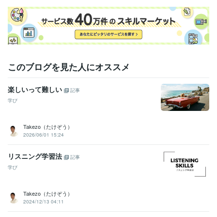
このブログを見た人にオススメ
楽しいって難しい
記事
学び
Takezo（たけぞう）
2026/06/01 15:24
リスニング学習法
記事
学び
Takezo（たけぞう）
2024/12/13 04:11