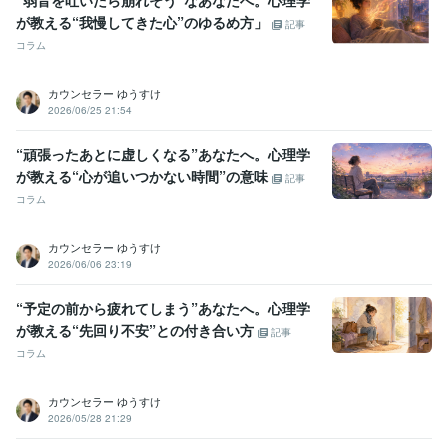
“弱音を吐いたら崩れそう”なあなたへ。心理学
が教える“我慢してきた心”のゆるめ方」
記事
コラム
カウンセラー ゆうすけ
2026/06/25 21:54
“頑張ったあとに虚しくなる”あなたへ。心理学
が教える“心が追いつかない時間”の意味
記事
コラム
カウンセラー ゆうすけ
2026/06/06 23:19
“予定の前から疲れてしまう”あなたへ。心理学
が教える“先回り不安”との付き合い方
記事
コラム
カウンセラー ゆうすけ
2026/05/28 21:29