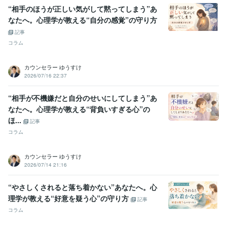
“相手のほうが正しい気がして黙ってしまう”あ
なたへ。心理学が教える“自分の感覚”の守り方
記事
コラム
カウンセラー ゆうすけ
2026/07/16 22:37
“相手が不機嫌だと自分のせいにしてしまう”あ
なたへ。心理学が教える“背負いすぎる心”の
ほ...
記事
コラム
カウンセラー ゆうすけ
2026/07/14 21:16
“やさしくされると落ち着かない”あなたへ。心
理学が教える“好意を疑う心”の守り方
記事
コラム