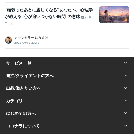
“頑張ったあとに虚しくなる”あなたへ。心理学
が教える“心が追いつかない時間”の意味
記事
コラム
カウンセラー ゆうすけ
2026/06/06 23:19