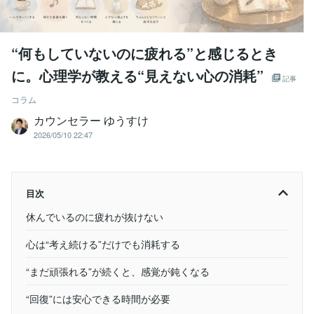
“何もしていないのに疲れる”と感じるとき
に。心理学が教える“見えない心の消耗”
記事
コラム
カウンセラー ゆうすけ
2026/05/10 22:47
目次
休んでいるのに疲れが抜けない
心は“考え続ける”だけでも消耗する
“まだ頑張れる”が続くと、感覚が鈍くなる
“回復”には安心できる時間が必要