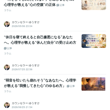
心理学が教える“心の空腹”の正体
記事
コラム
カウンセラー ゆうすけ
2026/05/06 23:04
“休日を寝て終えると自己嫌悪になる”あなた
へ。心理学が教える“休んだ自分”の受け止め方
記事
コラム
カウンセラー ゆうすけ
2026/07/25 22:56
“弱音を吐いたら崩れそう”なあなたへ。心理学
が教える“我慢してきた心”のゆるめ方」
記事
コラム
カウンセラー ゆうすけ
2026/06/25 21:54