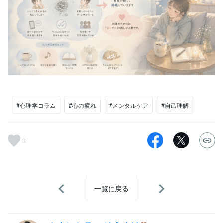
#心理学コラム
#心の疲れ
#メンタルケア
#自己理解
3
一覧に戻る