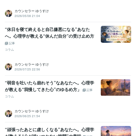
カウンセラー ゆうすけ
2026/05/08 21:04
“休日を寝て終えると自己嫌悪になる”あなた
へ。心理学が教える“休んだ自分”の受け止め方
記事
コラム
カウンセラー ゆうすけ
2026/07/25 22:56
“弱音を吐いたら崩れそう”なあなたへ。心理学
が教える“我慢してきた心”のゆるめ方」
記事
コラム
カウンセラー ゆうすけ
2026/06/25 21:54
“頑張ったあとに虚しくなる”あなたへ。心理学