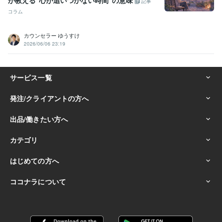
が教える“心が追いつかない時間”の意味
記事
コラム
カウンセラー ゆうすけ
2026/06/06 23:19