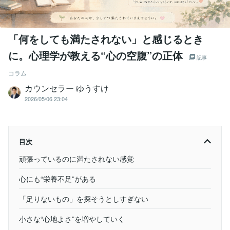
「何をしても満たされない」と感じるとき
に。心理学が教える“心の空腹”の正体
記事
コラム
カウンセラー ゆうすけ
2026/05/06 23:04
目次
頑張っているのに満たされない感覚
心にも“栄養不足”がある
「足りないもの」を探そうとしすぎない
小さな“心地よさ”を増やしていく