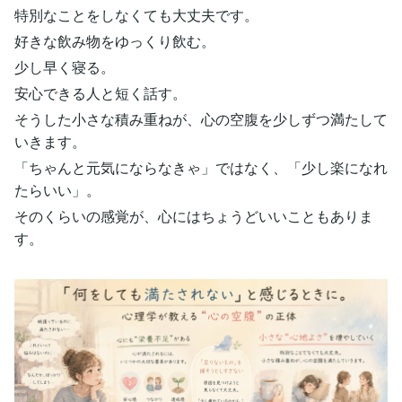
特別なことをしなくても大丈夫です。
好きな飲み物をゆっくり飲む。
少し早く寝る。
安心できる人と短く話す。
そうした小さな積み重ねが、心の空腹を少しずつ満たして
いきます。
「ちゃんと元気にならなきゃ」ではなく、「少し楽になれ
たらいい」。
そのくらいの感覚が、心にはちょうどいいこともありま
す。