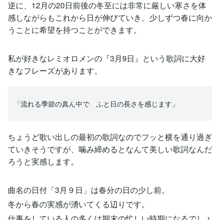
逆に、12月の20日前後の冬至には非常に厳しい寒さを体
感しながらもこれから日が伸びていき、少しずつ春に向か
うことに希望を持つことができます。
私が好きなレミオロメンの『3月9日』という歌詞に大好
きなフレーズがあります。
「流れる季節の真ん中で ふと日の長さを感じます」
ちょうど歌い出しの最初の歌詞なのでフッと横を通り過ぎ
ていきそうですが、噛み締めるとなんて美しい歌詞なんだ
ろうと実感します。
曲名の日付「3月９日」は春分の日の少し前。
冬から春の実感が湧いてくる辺りです。
仕事をしている人の多くは期末の忙しい時期になるでしょ