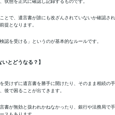
、状態を正式に確認し記録するものです。
ことで、遺言書が誰にも改ざんされていないか確認さ
前提となります。
検認を受ける」というのが基本的なルールです。
ないとどうなる？】
を受けずに遺言書を勝手に開けたり、そのまま相続の
、後で困ることが出てきます。
言書が無効と扱われかねなかったり、銀行や法務局で
ースもあります。