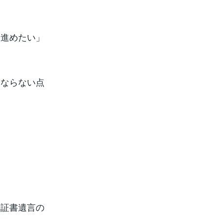
を進めたい」
はならない点
筆証書遺言の