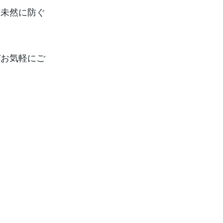
を未然に防ぐ
ぞお気軽にご