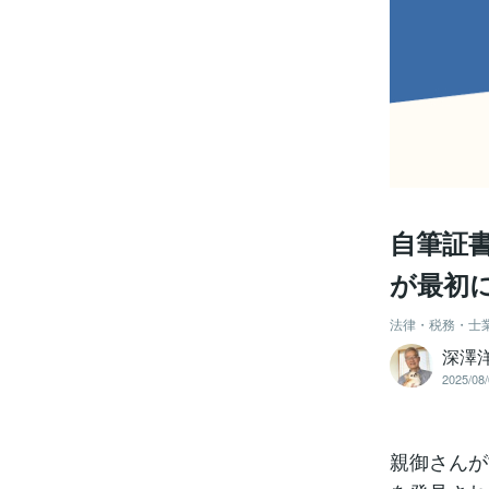
自筆証
が最初
法律・税務・士
深澤
2025/08/
親御さんが