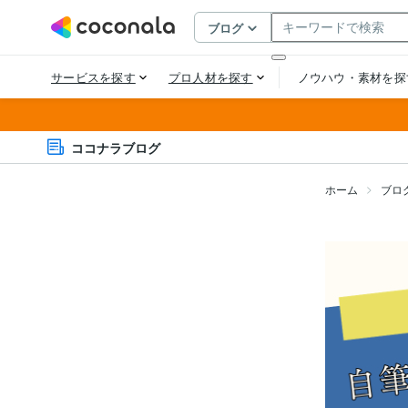
ココナラブログ
ホーム
ブロ