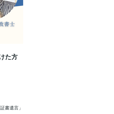
けた方
筆証書遺言」