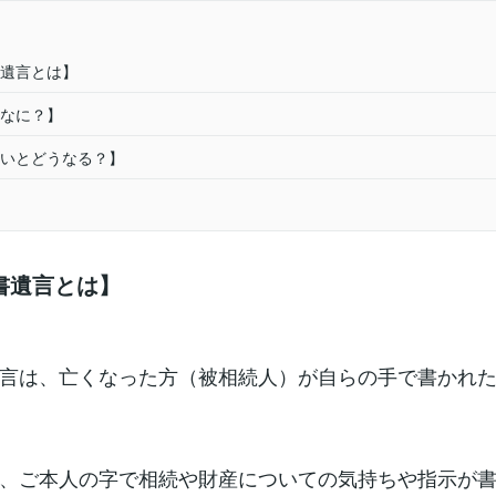
遺言とは】
なに？】
いとどうなる？】
書遺言とは】
言は、亡くなった方（被相続人）が自らの手で書かれ
、ご本人の字で相続や財産についての気持ちや指示が