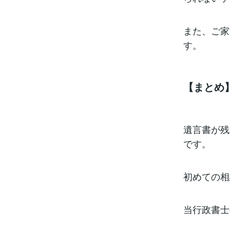
また、ご家
す。
【まとめ
遺言書が残
です。
初めての相
当行政書士