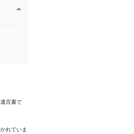
た遺言書で
書かれていま