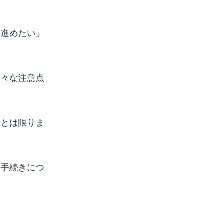
を進めたい」
様々な注意点
るとは限りま
う手続きにつ