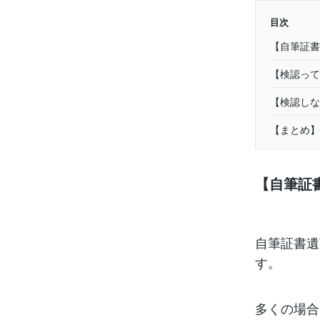
目次
【自筆証書
【検認って
【検認しな
【まとめ】
【自筆証
自筆証書遺
す。
多くの場合