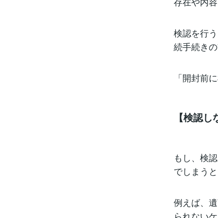
存在や内容
検認を行う
続手続きの
「開封前に
【検認し
もし、検認
でしまうと
例えば、遺
られないケ