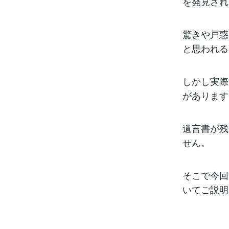
を発見され
驚きや戸惑
と思われる
しかし実際
があります
遺言書が残
せん。
そこで今回
いてご説明