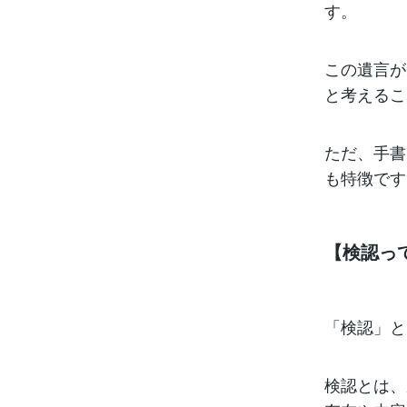
す。
この遺言が
と考えるこ
ただ、手書
も特徴です
【検認っ
「検認」と
検認とは、