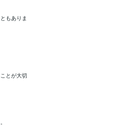
こともありま
ることが大切
。
す。