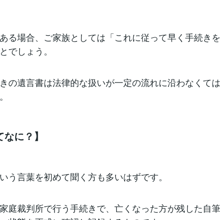
ある場合、ご家族としては「これに従って早く手続き
とでしょう。
きの遺言書は法律的な扱いが一定の流れに沿わなくて
。
てなに？】
いう言葉を初めて聞く方も多いはずです。
家庭裁判所で行う手続きで、亡くなった方が残した自