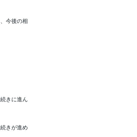
れ、今後の相
手続きに進ん
手続きが進め