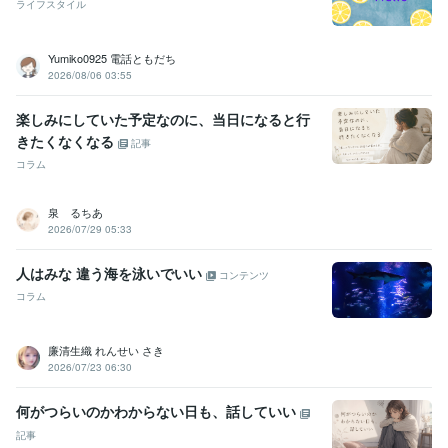
ライフスタイル
Yumiko0925 電話ともだち
2026/08/06 03:55
楽しみにしていた予定なのに、当日になると行
きたくなくなる
記事
コラム
泉 るちあ
2026/07/29 05:33
人はみな 違う海を泳いでいい
コンテンツ
コラム
廉清生織 れんせい さき
2026/07/23 06:30
何がつらいのかわからない日も、話していい
記事