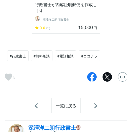
行政書士が内容証明郵便を作成し
ます
深澤洋二朗行政書士
15,000
3.0
円
(2)
#行政書士
#無料相談
#電話相談
#ココナラ
5
一覧に戻る
深澤洋二朗行政書士