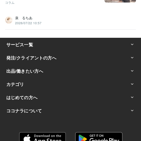
コラム
泉 るちあ
2026/07/22 10:57