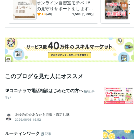
オンライン自習室モチベUP
主と
の見守りサポートをします
庫証
毎日の勉強習慣を身につけ
定行
4.5
(40)
1,500
円
/90分
-
(1)
る！『モチベーションU
をサ
P！』
このブログを見た人にオススメ
🔰ココナラで電話相談はじめたての方へ
記事
学び
あゆみの☆あなたを応援・肯定し隊
2026/08/08 15:52
ルーティンワーク
記事