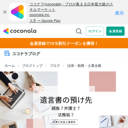
会員登録で10％割引クーポンを獲得！
ココナラブログ
ホーム
ブログトップ
ブログ
法律・税務・士業全般