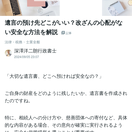
遺言の預け先どこがいい？改ざんの心配がな
い安全な方法を解説
記事
法律・税務・士業全般
深澤洋二朗行政書士
2024/09/05 23:07
「大切な遺言書、どこへ預ければ安全なの？」
ご自身の財産をどのように残したいか、遺言書を作成され
たのですね。
特に、相続人への分け方や、慈善団体への寄付など、具体
的な内容がある場合、その意向が確実に実行されるよう