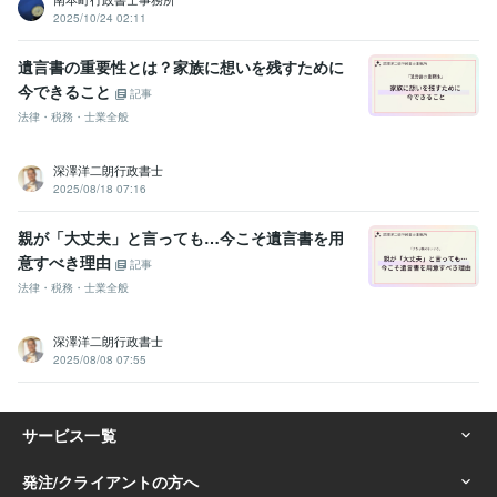
2025/10/24 02:11
遺言書の重要性とは？家族に想いを残すために
今できること
記事
法律・税務・士業全般
深澤洋二朗行政書士
2025/08/18 07:16
親が「大丈夫」と言っても…今こそ遺言書を用
意すべき理由
記事
法律・税務・士業全般
深澤洋二朗行政書士
2025/08/08 07:55