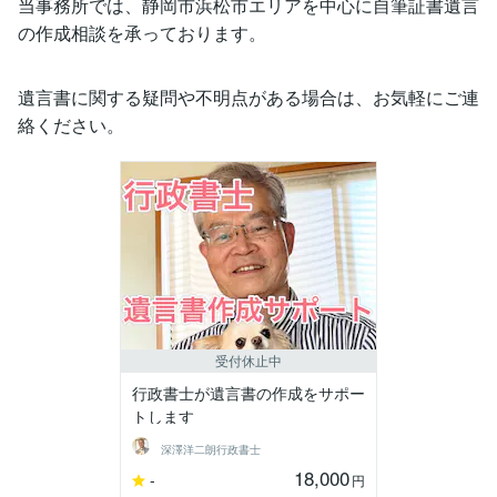
当事務所では、静岡市浜松市エリアを中心に自筆証書遺言
の作成相談を承っております。
遺言書に関する疑問や不明点がある場合は、お気軽にご連
絡ください。
受付休止中
行政書士が遺言書の作成をサポー
トします
深澤洋二朗行政書士
18,000
-
円