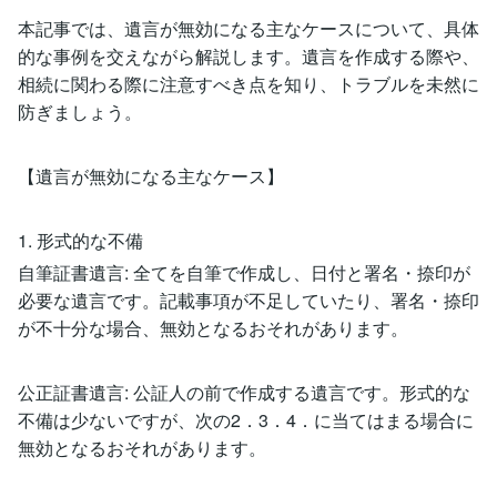
本記事では、遺言が無効になる主なケースについて、具体
的な事例を交えながら解説します。遺言を作成する際や、
相続に関わる際に注意すべき点を知り、トラブルを未然に
防ぎましょう。
【遺言が無効になる主なケース】
1. 形式的な不備
自筆証書遺言: 全てを自筆で作成し、日付と署名・捺印が
必要な遺言です。記載事項が不足していたり、署名・捺印
が不十分な場合、無効となるおそれがあります。
公正証書遺言: 公証人の前で作成する遺言です。形式的な
不備は少ないですが、次の2．3．4．に当てはまる場合に
無効となるおそれがあります。