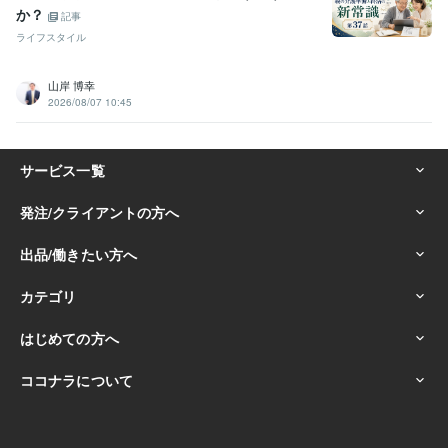
か？
記事
ライフスタイル
山岸 博幸
2026/08/07 10:45