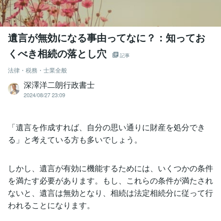
遺言が無効になる事由ってなに？：知ってお
くべき相続の落とし穴
記事
法律・税務・士業全般
深澤洋二朗行政書士
2024/08/27 23:09
「遺言を作成すれば、自分の思い通りに財産を処分でき
る」と考えている方も多いでしょう。
しかし、遺言が有効に機能するためには、いくつかの条件
を満たす必要があります。もし、これらの条件が満たされ
ないと、遺言は無効となり、相続は法定相続分に従って行
われることになります。