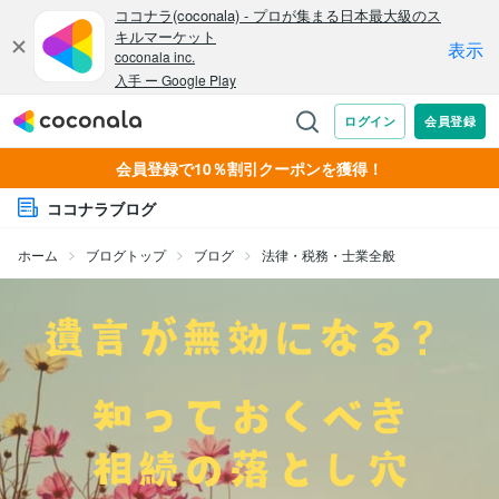
会員登録で10％割引クーポンを獲得！
ココナラブログ
ホーム
ブログトップ
ブログ
法律・税務・士業全般