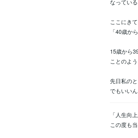
なっている
ここにきて
「40歳か
15歳から
ことのよう
先日私のと
でもいいん
「人生向上
この度も当