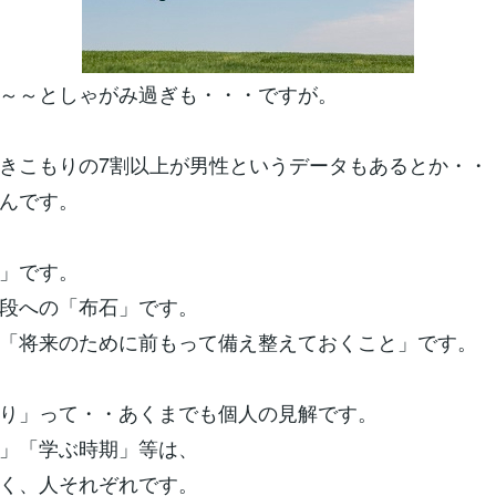
～～としゃがみ過ぎも・・・ですが。
きこもりの7割以上が男性というデータもあるとか・・
んです。
」です。
段への「布石」です。
「将来のために前もって備え整えておくこと」です。
り」って・・あくまでも個人の見解です。
」「学ぶ時期」等は、
く、人それぞれです。