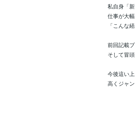
私自身「新
仕事が大幅
「こんな経
前回記載ブ
そして冒頭
今後這い上
高くジャン