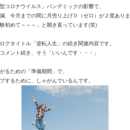
型コロナウイルス」パンデミックの影響で、
減、今月までの間に月売り上げ０（ゼロ）が２度あり
験初めて～～～」と開き直っています(笑)
ログタイトル「逆転人生」の続き関連内容です。
コメント続き、そう「いいんです・・・」
がるための「準備期間」で、
プするために、しゃがんでいるんです。