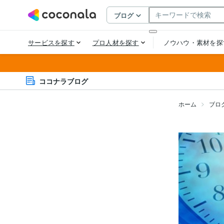
ココナラブログ
ホーム
ブロ