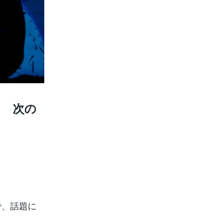
？ 次の
で、話題に