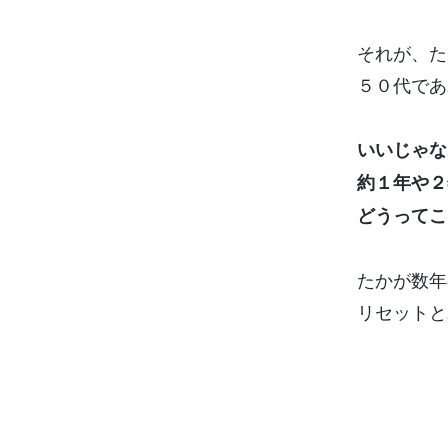
それが、た
５０代であ
いいじゃな
約１年や２
どうってこ
たかが数年
リセットと