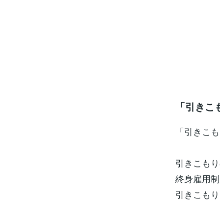
「引きこ
「引きこも
引きこもり
終身雇用制
引きこもり