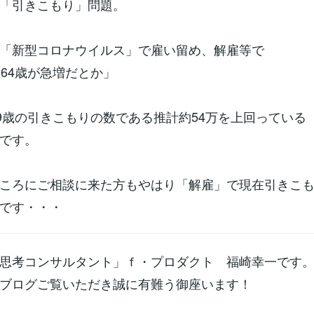
「引きこもり」問題。
「新型コロナウイルス」で雇い留め、解雇等で
ら64歳が急増だとか」
39歳の引きこもりの数である推計約54万を上回っている
です。
ころにご相談に来た方もやはり「解雇」で現在引きこ
です・・・
思考コンサルタント」ｆ・プロダクト 福崎幸一です
ブログご覧いただき誠に有難う御座います！