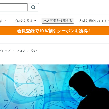
会員登録で10％割引クーポンを獲得！
グトップ
ブログ
学び