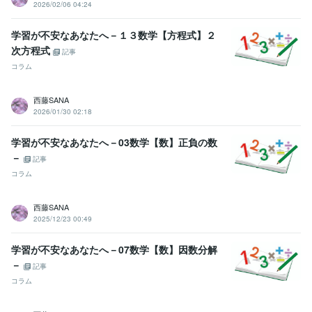
2026/02/06 04:24
学習が不安なあなたへ－１３数学【方程式】２
次方程式
記事
コラム
西藤SANA
2026/01/30 02:18
学習が不安なあなたへ－03数学【数】正負の数
－
記事
コラム
西藤SANA
2025/12/23 00:49
学習が不安なあなたへ－07数学【数】因数分解
－
記事
コラム