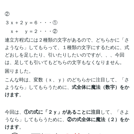
②
３ｘ＋２ｙ＝６・・・①
ｘ＋ ｙ＝２・・・②
連立方程式には２種類の文字があるので、どちらかに「さ
ようなら」してもらって、１種類の文字にするために、式
どおしを足したり、引いたりしたいのですが、、、今回
は、足しても引いてもどちらの文字もなくなりません。
困りました。
こんな時は、変数（ｘ、ｙ）のどちらかに注目して、「さ
ようなら」してもらうために、
式全体に魔法（数字）をか
けます
。
今回は、
①の式に「２ｙ」があることに注目
して、「さよ
うなら」してもらうために、
②の式全体に魔法（２）をか
けます
。