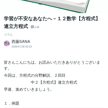
学習が不安なあなたへ－１２数学【方程式】
連立方程式
記事
コラム
西藤SANA
2026/01/28 00:23
皆さんこんにちは。お読みいただきありがとうございま
す。
今回は、方程式の分野解説、２回目
中２【方程式】連立方程式
早速、進めていきましょう。
１．例題