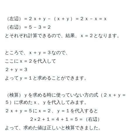
（左辺）＝２ｘ＋ｙ－（ｘ＋ｙ）＝２ｘ－ｘ＝ｘ
（右辺）＝５－３＝２
とそれぞれ計算できるので、結果、ｘ＝２となります。
ところで、ｘ＋ｙ＝３なので、
ここにｘ＝２を代入して
２＋ｙ＝３
よってｙ＝１と求めることができます。
（検算）ｙを求める時に使っていない方の式（２ｘ＋ｙ＝
５）に求めたｘ、ｙを代入してみます。
２ｘ＋ｙ＝５にｘ＝２、ｙ＝１を代入すると
２×２＋１＝４＋１＝５＝（右辺）
よって、求めた値は正しいと検算できました。