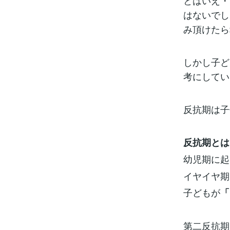
とはいえ・
はないでし
み頂けたら
しかし子ど
考にしてい
反抗期は子
反抗期とは
幼児期に起
イヤイヤ期
子どもが
「
第二反抗期