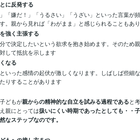
とに反発する
」「嫌だ！」「うるさい」「うざい」といった言葉が
す。親から見れば「わがまま」と感じられることもあ
を強く主張する
分で決定したいという欲求を抱き始めます。そのため
対して抵抗を示します
くなる
といった感情の起伏が激しくなります。しばしば些細
たりすることがあります
子どもが
と
親からの精神的な自立を試みる過程である
え親にとっては
扱いにくい時期であったとしても・・
然なステップなのです。