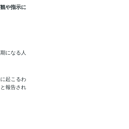
値観や指示に
抗期になる人
うに起こるわ
ると報告され