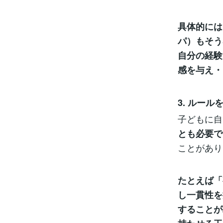
具体的には
パ）もそう
自分の経験
感を与え・
3. ルー
子どもに自
とも必要で
ことがあり
たとえば「
し一貫性を
することが