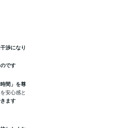
過干渉になり
るのです
ぶ時間」を尊
在を安心感と
できます