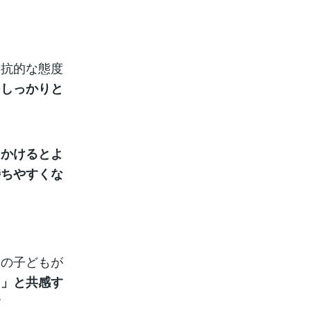
反抗的な態度
をしっかりと
をかけるとよ
持ちやすくな
期の子どもが
ち」と共感す
す