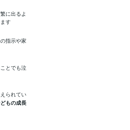
頻繁に出るよ
ります
親の指示や家
なことでも泣
考えられてい
子どもの成長