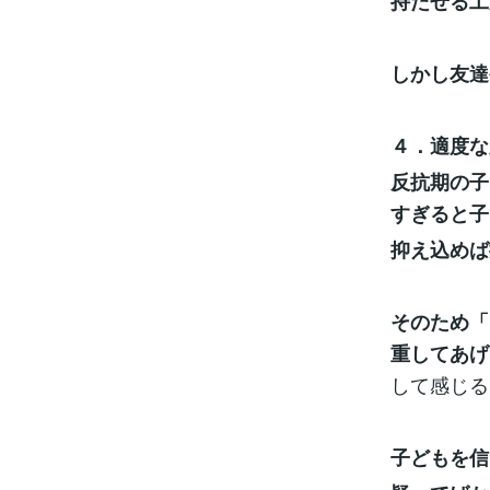
持たせる工
しかし友達
４．適度な
反抗期の子
すぎると子
抑え込めば
そのため「
重してあげ
して感じる
子どもを信