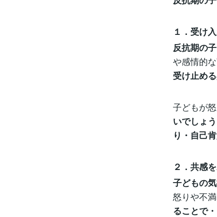
反抗期の子
１．受け入
反抗期の子
や感情的な
受け止める
子どもが怒
いでしょう
り・自己肯
２．共感を
子どもの気
怒りや不満
ることで・