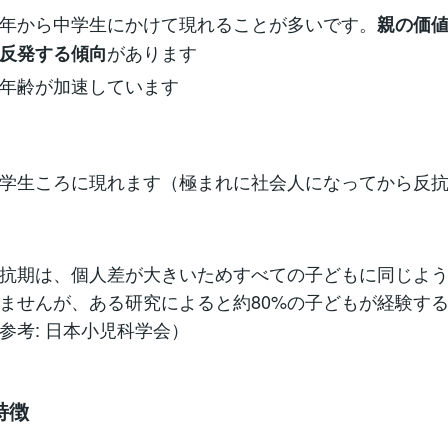
年から中学生にかけて現れることが多いです。
親の価
があります
反発する傾向
年齢が加速しています
学生ころに現れます（極まれに社会人になってから反
抗期は、個人差が大きいためすべての子どもに同じよ
ませんが、ある研究によると約80%の子どもが経験す
参考: 日本小児科学会）
特徴