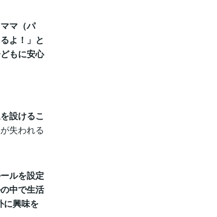
「ママ（パ
あるよ！」と
子どもに安心
線を設けるこ
性が失われる
ルールを設定
ルの中で生活
外に興味を