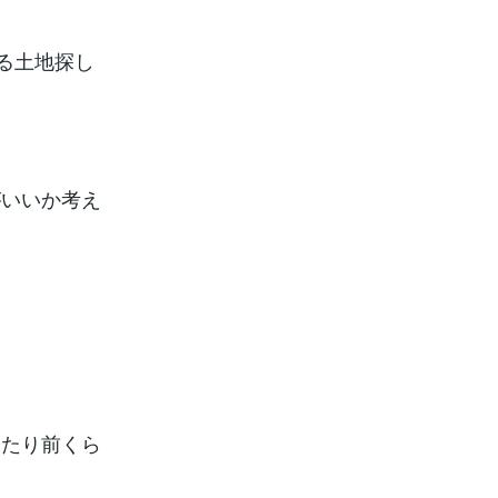
る土地探し
がいいか考え
当たり前くら