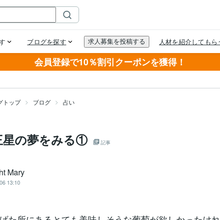
会員登録で10％割引クーポンを獲得！
グトップ
ブログ
占い
王星の夢をみる①
記事
ht Mary
06 13:10
げた所にあるとても美味しそうな葡萄が欲しかったけ