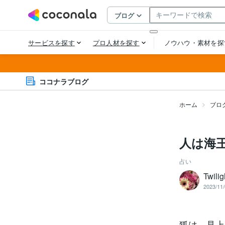
ココナラブログ
ホーム
ブロ
人は海
占い
Twilig
2023/11/
狐は、見上