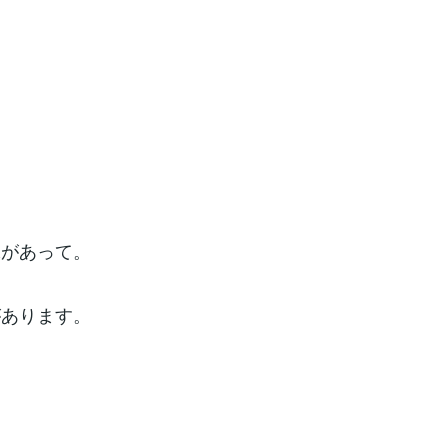
味があって。
があります。