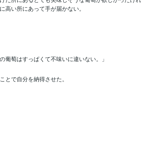
に高い所にあって手が届かない。
の葡萄はすっぱくて不味いに違いない。」
ことで自分を納得させた。