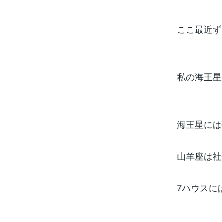
ここ最近ず
私の海王星
海王星には
山羊座は社
7ハウスに