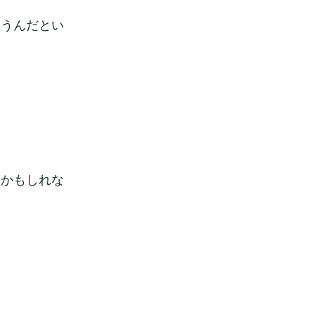
違うんだとい
いかもしれな