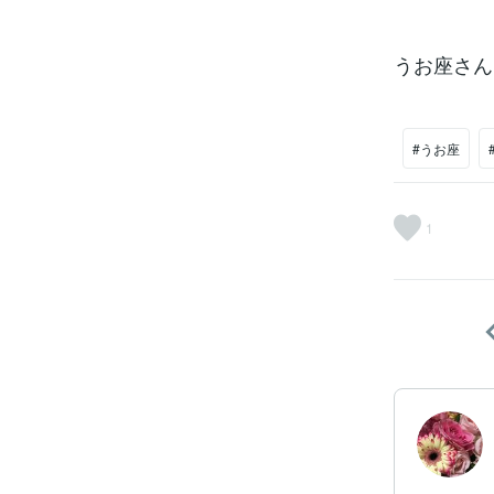
うお座さん
#うお座
1