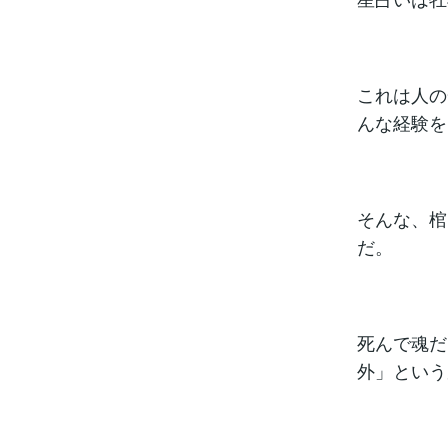
これは人の
んな経験を
そんな、棺
だ。
死んで魂だ
外」という