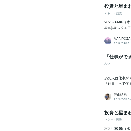
投資と星まわり
マネー・副業
2026-08-
星×水星スクエア
MARIPOZA
2026/08/05 
「仕事ができ
占い
あの人は仕事が
「仕事」って何を
時山結糸
2026/08/05 
投資と星まわ
マネー・副業
2026-08-