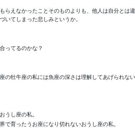
もらえなかったことそのものよりも、他人は自分とは
づいてしまった悲しみというか。
合ってるのかな？
座の牡牛座の私には魚座の深さは理解してあげられな
おうし座の私。
界で育ったうお座になり切れないおうし座の私。