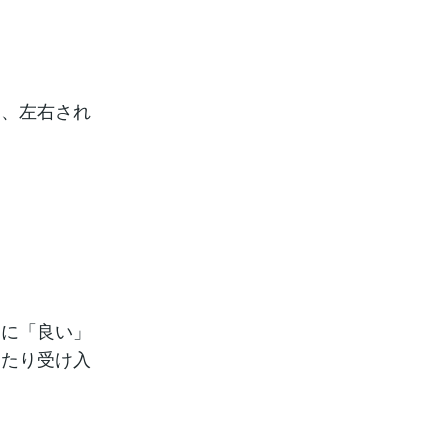
に、左右され
。
うに「良い」
ったり受け入