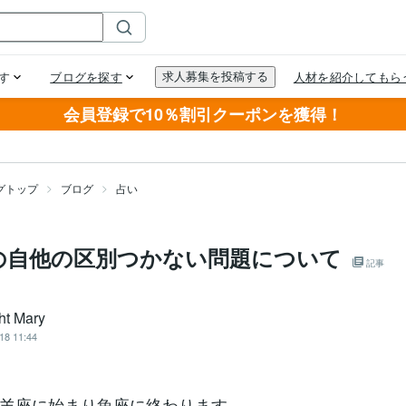
会員登録で10％割引クーポンを獲得！
グトップ
ブログ
占い
の自他の区別つかない問題について
記事
ht Mary
18 11:44
羊座に始まり魚座に終わります。