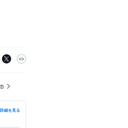
①
詳細を見る
録