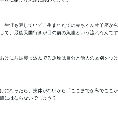
一生涯も表していて、生まれたての赤ちゃん牡羊座か
して、最後天国行きが目の前の魚座という流れなんで
おけに片足突っ込んでる魚座は自分と他人の区別をつ
けになったら、実体がないから「ここまでが私でここ
風にはならないでしょう？