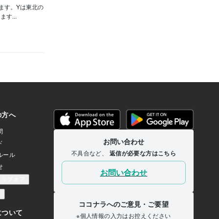
ます。Yは東北の
...