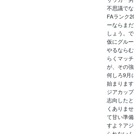
不思議でな
FAランク
ーならまだ
しょう。で
仮にグルー
やるならむ
らくマッチ
が、その強
何しろ9月
始まります
ジアカップ
志向したと
くありませ
て甘い準備
すよ？アジ
られないん