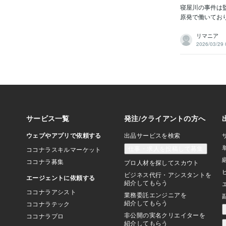
寝屋川の事件は
原発で働いてお
リマニア
2026/03/29 