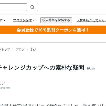
会員登録で10％割引クーポンを獲得！
グトップ
ブログ
学び
チャレンジカップへの素朴な疑問
記事
ニア
22 03:49
子日本代表の6月シリーズが終わりました。誰も突っ込