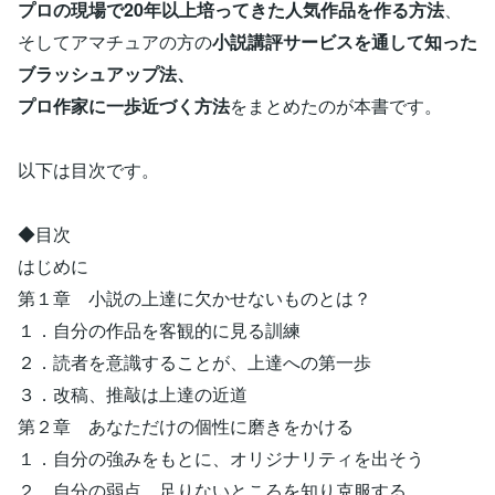
プロの現場で20年以上培ってきた人気作品を作る方法
、
そしてアマチュアの方の
小説講評サービスを通して知った
ブラッシュアップ法、
プロ作家に一歩近づく方法
をまとめたのが本書です。
以下は目次です。
◆目次
はじめに
第１章 小説の上達に欠かせないものとは？
１．自分の作品を客観的に見る訓練
２．読者を意識することが、上達への第一歩
３．改稿、推敲は上達の近道
第２章 あなただけの個性に磨きをかける
１．自分の強みをもとに、オリジナリティを出そう
２．自分の弱点、足りないところを知り克服する