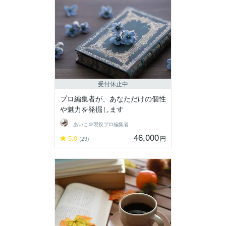
受付休止中
プロ編集者が、あなただけの個性
や魅力を発掘します
あいこ＠現役プロ編集者
46,000
5.0
円
(29)