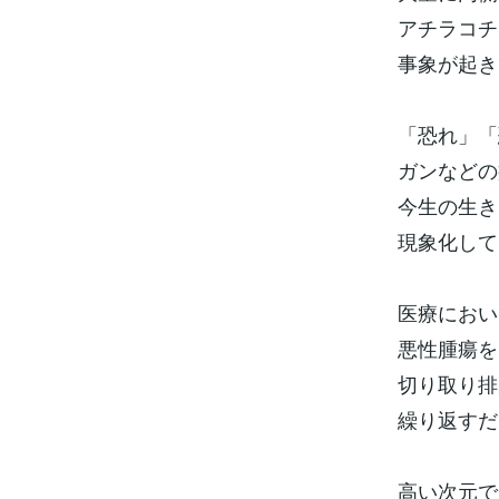
アチラコチ
事象が起き
「恐れ」「
ガンなどの
今生の生き
現象化して
医療におい
悪性腫瘍を
切り取り排
繰り返すだ
高い次元で