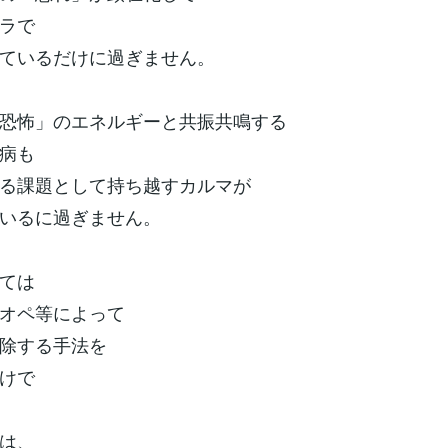
ラで
ているだけに過ぎません。
恐怖」のエネルギーと共振共鳴する
病も
る課題として持ち越すカルマが
いるに過ぎません。
ては
オペ等によって
除する手法を
けで
は、