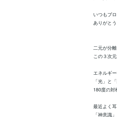
いつもブロ
ありがとう
二元が分離
この３次元
エネルギー
「光」と「
180度の
最近よく耳
「神意識」