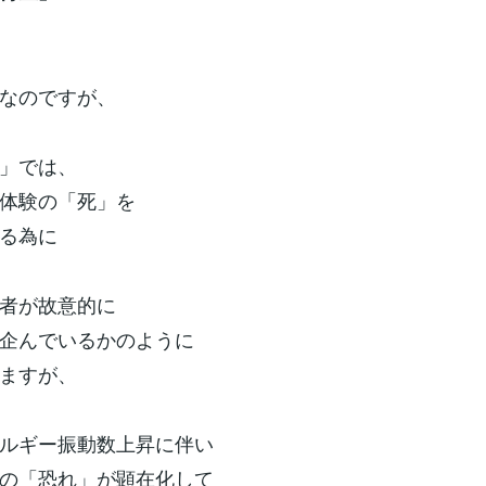
なのですが、
」では、
体験の「死」を
る為に
者が故意的に
企んでいるかのように
ますが、
ルギー振動数上昇に伴い
の「恐れ」が顕在化して