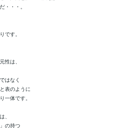
だ・・・。
りです。
元性は、
ではなく
と表のように
り一体です。
は、
」の持つ