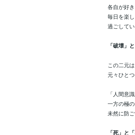
各自が好き
毎日を楽し
過ごしてい
「破壊」と
この二元は
元々ひとつ
「人間意識
一方の極の
未然に防ご
「死」と「