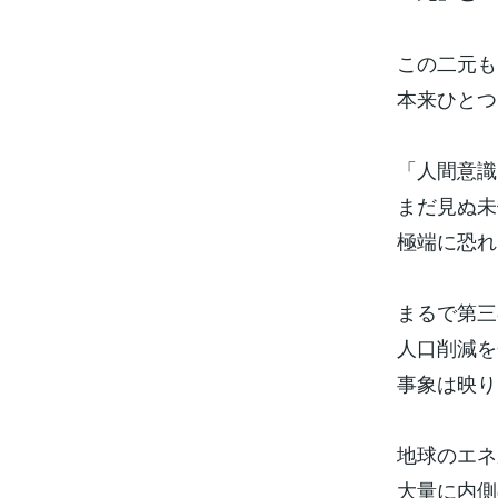
この二元も
本来ひとつ
「人間意識
まだ見ぬ未
極端に恐れ
まるで第三
人口削減を
事象は映り
地球のエネ
大量に内側