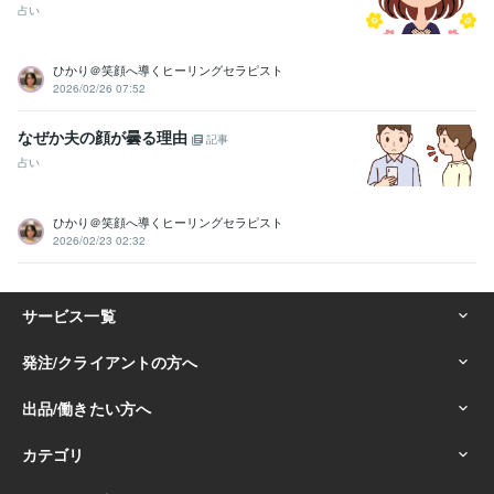
占い
ひかり＠笑顔へ導くヒーリングセラピスト
2026/02/26 07:52
なぜか夫の顔が曇る理由
記事
占い
ひかり＠笑顔へ導くヒーリングセラピスト
2026/02/23 02:32