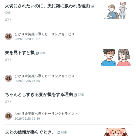
大切にされたいのに、夫に雑に扱われる理由
記事
占い
ひかり＠笑顔へ導くヒーリングセラピスト
2026/03/20 03:07
夫を見下すと損
記事
占い
ひかり＠笑顔へ導くヒーリングセラピスト
2026/03/05 01:55
ちゃんとしすぎる妻が損をする理由
記事
占い
ひかり＠笑顔へ導くヒーリングセラピスト
2026/02/28 02:49
夫との信頼が揺らぐとき。
記事