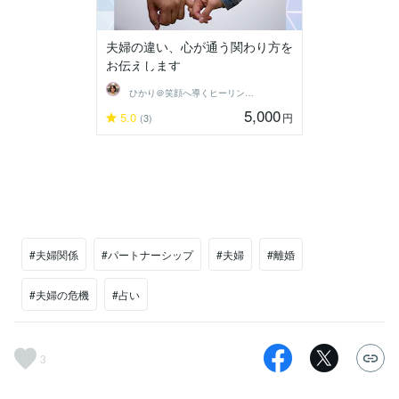
夫婦の違い、心が通う関わり方を
お伝えします
ひかり＠笑顔へ導くヒーリングセラピスト
5,000
5.0
円
(3)
#夫婦関係
#パートナーシップ
#夫婦
#離婚
#夫婦の危機
#占い
3