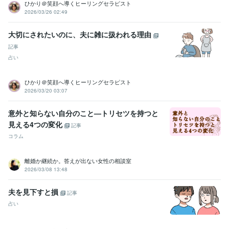
ひかり＠笑顔へ導くヒーリングセラピスト
2026/03/26 02:49
大切にされたいのに、夫に雑に扱われる理由
記事
占い
ひかり＠笑顔へ導くヒーリングセラピスト
2026/03/20 03:07
意外と知らない自分のこと—トリセツを持つと
見える4つの変化
記事
コラム
離婚か継続か。答えが出ない女性の相談室
2026/03/08 13:48
夫を見下すと損
記事
占い