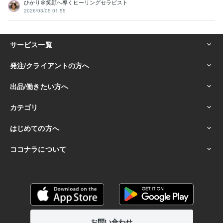
ひかり＠笑顔へ導くヒーリングセラピスト
2026/03/05 01:55