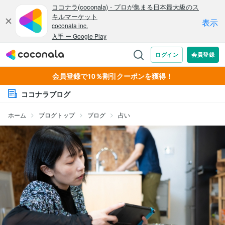
会員登録で10％割引クーポンを獲得！
ココナラブログ
ホーム
ブログトップ
ブログ
占い