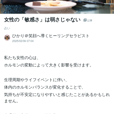
女性の「敏感さ」は弱さじゃない
記事
占い
ひかり＠笑顔へ導くヒーリングセラピスト
2025/02/06 07:04
私たち女性の心は、
ホルモンの変動によって大きく影響を受けます。
生理周期やライフイベントに伴い、
体内のホルモンバランスが変化することで、
気持ちが不安定になりやすいと感じたことがあるかもしれ
ません。