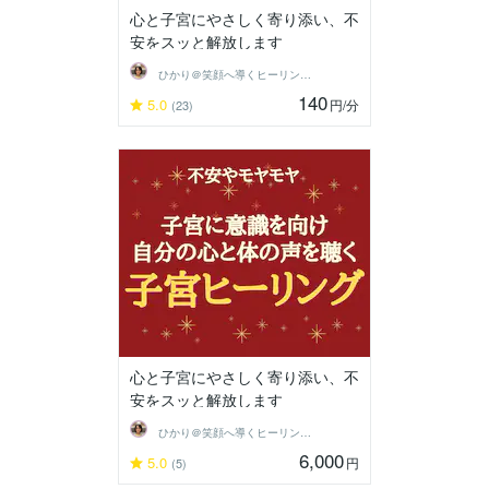
心と子宮にやさしく寄り添い、不
安をスッと解放します
ひかり＠笑顔へ導くヒーリングセラピスト
140
5.0
円
/分
(23)
心と子宮にやさしく寄り添い、不
安をスッと解放します
ひかり＠笑顔へ導くヒーリングセラピスト
6,000
5.0
円
(5)