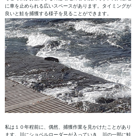
に車を止められる広いスペースがあります。タイミングが
良いと鮭を捕獲する様子を見ることができます。
私は１０年程前に、偶然、捕獲作業を見かけたことがあり
ます。川にショベルローダーが入っていき、川の一部に鮭