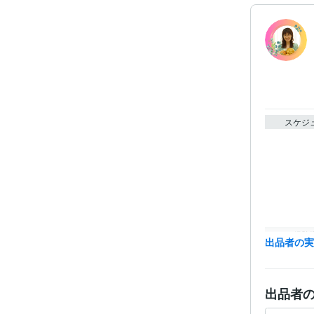
スケジ
経験
出品者の
出品者