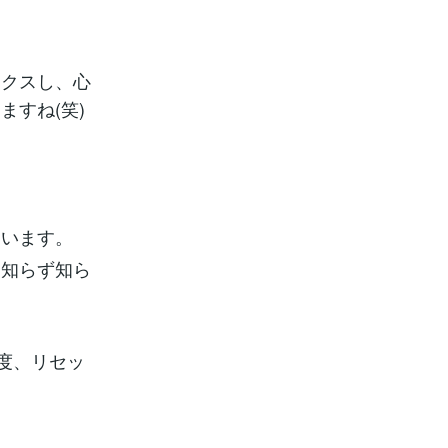
ックスし、心
すね(笑)
ています。
、知らず知ら
度、リセッ