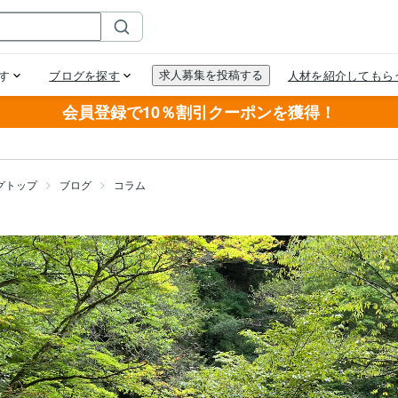
会員登録で10％割引クーポンを獲得！
グトップ
ブログ
コラム