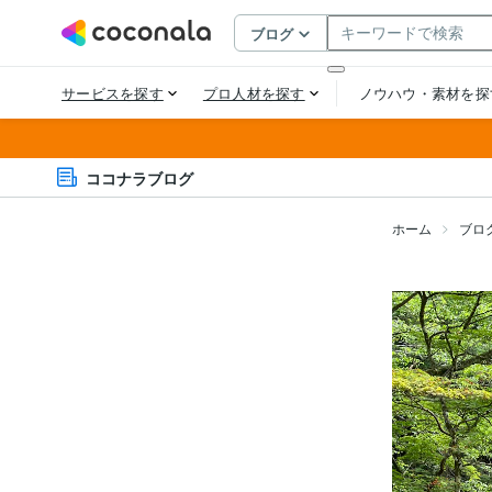
ココナラブログ
ホーム
ブロ