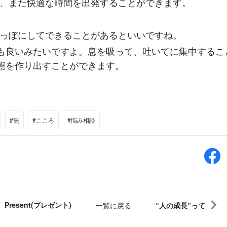
、また快適な時間を出発することができます。
っぽにしてできることがあるといいですね。
でも良いみたいですよ。息を吸って、吐いてに集中するこ
状態を作り出すことができます。
#無
#こころ
#悩み相談
Present(プレゼント)
一覧に戻る
“人の成長”って