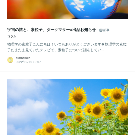
宇宙の謎と、素粒子、ダークマター※出品お知らせ
記事
コラム
物理学の素粒子こんにちは！いつもありがとうございます🍀物理学の素粒
子たまたま見ていたテレビで、素粒子について話をしてい...
aramaruko
2022/09/14 02:07