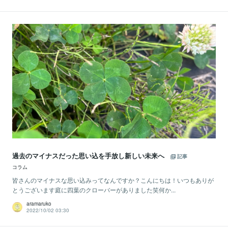
過去のマイナスだった思い込を手放し新しい未来へ
記事
コラム
​皆さんのマイナスな思い込みってなんですか？こんにちは！いつもありが
とうございます庭に四葉のクローバーがありました笑何か...
aramaruko
2022/10/02 03:30