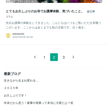
とてもお久しぶりのお寺でお護摩体験、気づいたこと。
記事
コラム
先日お護摩の体験をしてきました。こんにちはいつもご覧いただき有難う
ございます。ここからはあくまでも私の主観です。日々過ぎ...
aramaruko
2022/09/08 06:38
1
2
3
最新ブログ
生きながら生まれ変わる…
２０２５年
お久しぶりです！
年末だから思う！家事や母業って本当に大変だよー笑