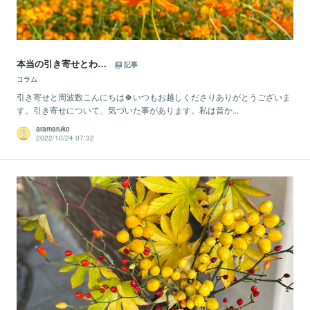
本当の引き寄せとわ…
記事
コラム
引き寄せと周波数こんにちは🍀いつもお越しくださりありがとうございま
す。引き寄せについて、気づいた事があります。私は昔か...
aramaruko
2022/10/24 07:32