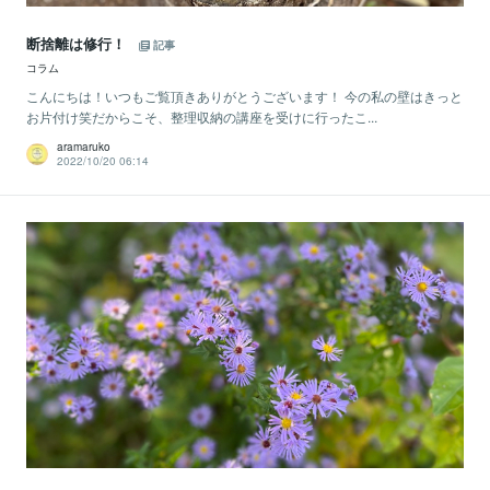
断捨離は修行！
記事
コラム
こんにちは！いつもご覧頂きありがとうございます！ 今の私の壁はきっと
お片付け笑だからこそ、整理収納の講座を受けに行ったこ...
aramaruko
2022/10/20 06:14