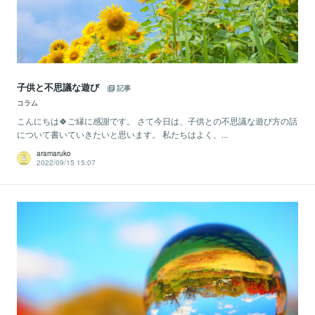
子供と不思議な遊び
記事
コラム
こんにちは🍀ご縁に感謝です。 さて今日は、子供との不思議な遊び方の話
について書いていきたいと思います。 私たちはよく、...
aramaruko
2022/09/15 15:07