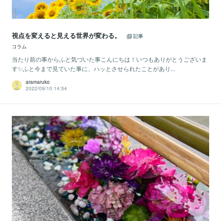
視点を変えると見える世界が変わる。
記事
コラム
当たり前の事からふと気づいた事こんにちは！いつもありがとうございま
す✨ふと今まで見ていた事に、ハッとさせられたことがあり...
aramaruko
2022/09/10 14:54