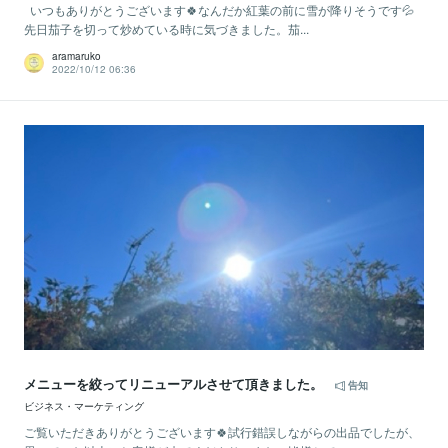
​いつもありがとうございます🍀なんだか紅葉の前に雪が降りそうです💦
先日茄子を切って炒めている時に気づきました。茄...
aramaruko
2022/10/12 06:36
メニューを絞ってリニューアルさせて頂きました。
告知
ビジネス・マーケティング
ご覧いただきありがとうございます🍀試行錯誤しながらの出品でしたが、