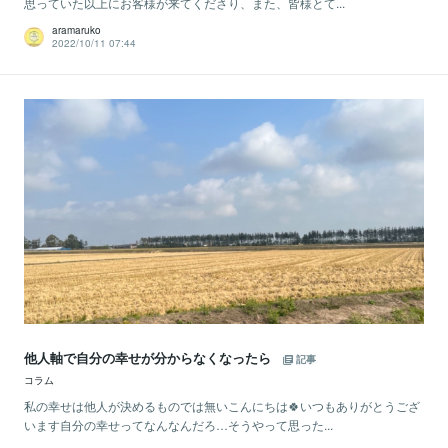
思っていた以上にお客様が来てくださり、また、皆様とて...
aramaruko
2022/10/11 07:44
他人軸で自分の幸せが分からなくなったら
記事
コラム
​私の幸せは他人が決めるものでは無いこんにちは🍀いつもありがとうござ
います自分の幸せってなんなんだろ…そうやって思った...