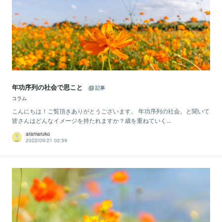
年功序列の社会で思こと
記事
コラム
こんにちは！ご覧頂きありがとうございます。 年功序列の社会。と聞いて
皆さんはどんなイメージを持たれますか？歳を重ねていく...
aramaruko
2022/09/21 02:59