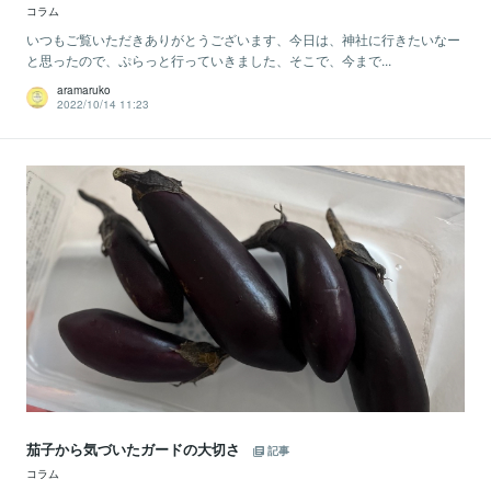
コラム
いつもご覧いただきありがとうございます、今日は、神社に行きたいなー
と思ったので、ぷらっと行っていきました、そこで、今まで...
aramaruko
2022/10/14 11:23
茄子から気づいたガードの大切さ
記事
コラム