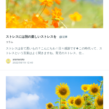
ストレスには別の楽しいストレスを
記事
コラム
ストレスは全て悪いもの？こんにちわ！日々感謝です🍀この時代って、ス
トレスという言葉はよく聞きますね。育児のストレス、仕...
aramaruko
2022/09/19 12:40