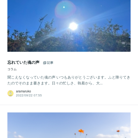
忘れていた魂の声
記事
コラム
​聞こえなくなっていた魂の声 いつもありがとうございます。ふと降りてき
たのでそのまま書きます。日々の忙しさ、執着から、大...
aramaruko
2022/09/22 07:55