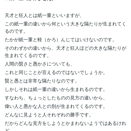
天才と狂人とは紙一重といいますが、
この紙一重の違いから何という大きな隔たりが生まれてく
るのです。
たかが紙一重と軽（かろ）んじてはいけないのです。
そのわずかの違いから、天才と狂人ほどの大きな隔たりが
生まれてくるのです。
人間の賢さと愚かさについても、
これと同じことが言えるのではないでしょうか。
賢と愚とは非常な隔たりなのです。
しかしそれは紙一重の違いから生まれるのです。
すなわち、ちょっとしたものの見方の違いから、
偉い人と愚かな人との別が生まれてくるのです。
どんなに見ようと人それぞれの勝手です。
だからどんな見方をしようとかまわないようではあるけれ
ど