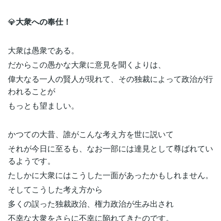
💎
大衆への奉仕！
大衆は愚衆である。
だからこの愚かな大衆に意見を聞くよりは、
偉大なる一人の賢人が現れて、その独裁によって政治が行
われることが
もっとも望ましい。
かつての大昔、誰がこんな考え方を世に説いて
それが今日に至るも、なお一部には達見として尊ばれてい
るようです。
たしかに大衆にはこうした一面があったかもしれません。
そしてこうした考え方から
多くの誤った独裁政治、権力政治が生み出され
不幸な大衆をさらに不幸に陥れてきたのです。