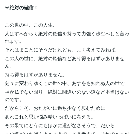
💎
絶対の確信！
この世の中、この人生、
人はすべからく絶対の確信を持って力強く歩むべしと言わ
れます。
それはまことにそうだけれども、よく考えてみれば、
この人の世に、絶対の確信などあり得るはずがありませ
ん。
持ち得るはずがありません。
刻々に変わりゆくこの世の中、あすをも知れぬ人の世で
神か仏でない限り、絶対に間違いのない道など本当はない
のです。
だからこそ、おたがいに過ち少なく歩むために
あれこれと思い悩み精いっぱいに考える。
その果てにどうにもほかに道がなさそうで、だから
この道がいちばんよさそうで、そう考えて、それでもまだ