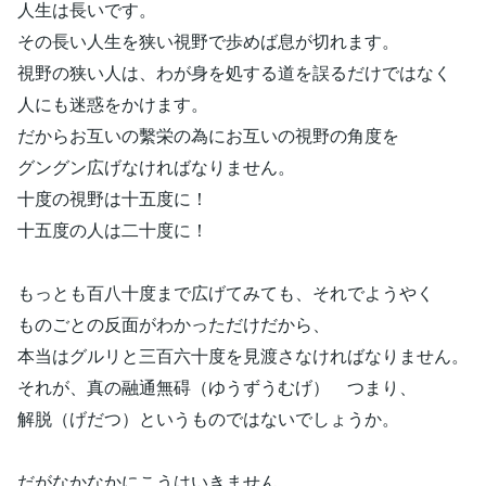
人生は長いです。
その長い人生を狭い視野で歩めば息が切れます。
視野の狭い人は、わが身を処する道を誤るだけではなく
人にも迷惑をかけます。
だからお互いの繫栄の為にお互いの視野の角度を
グングン広げなければなりません。
十度の視野は十五度に！
十五度の人は二十度に！
もっとも百八十度まで広げてみても、それでようやく
ものごとの反面がわかっただけだから、
本当はグルリと三百六十度を見渡さなければなりません。
それが、真の融通無碍（ゆうずうむげ） つまり、
解脱（げだつ）というものではないでしょうか。
だがなかなかにこうはいきません。