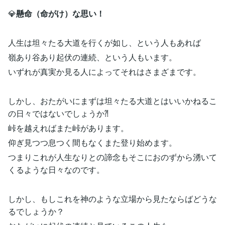
💎
懸命（命がけ）な思い！
人生は坦々たる大道を行くが如し、という人もあれば
嶺あり谷あり起伏の連続、という人もいます。
いずれが真実か見る人によってそれはさまざまです。
しかし、おたがいにまずは坦々たる大道とはいいかねるこ
の日々ではないでしょうか⁈
峠を越えればまた峠があります。
仰ぎ見つつ息つく間もなくまた登り始めます。
つまりこれが人生なりとの諦念もそこにおのずから湧いて
くるような日々なのです。
しかし、もしこれを神のような立場から見たならばどうな
るでしょうか？