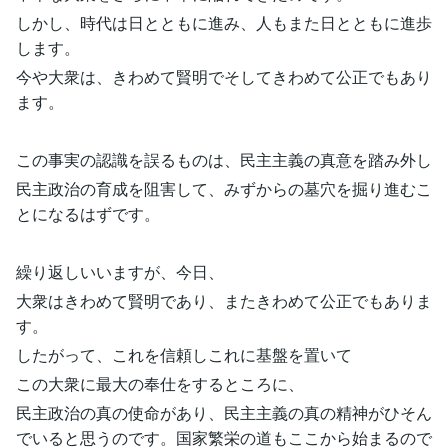
しかし、時代は日とともに進み、人もまた日とともに進歩
します。
今や大衆は、きわめて賢明でそしてきわめて公正でもあり
ます。
この事実の認識を誤るものは、民主主義の真意を踏み外し
民主政治の育成を阻害して、みずからの墓穴を掘り進むこ
とになるはずです。
繰り返しいいますが、今日、
大衆はきわめて賢明であり、またきわめて公正でもありま
す。
したがって、これを信頼しこれに基盤を置いて
この大衆に最大の奉仕をするところに、
民主政治の真の使命があり、民主主義の真の精神がひそん
でいると思うのです。国家繁栄の道もここから始まるので