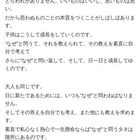
とらわれがありません。いいものはいいし、悪いものは悪
い。
だから思わぬものごとの本質をつくことがしばしばありま
す。
子供はこうして成長をしていくのです。
”なぜ”と問うて、それを教えられて、その教えを素直に自
分で考えて
さらに”なぜ”と問い返して、そして、日一日と成長してゆ
くのです。
大人も同じです。
日に新たであるためには、いつも”なぜ”と問わねばなりま
せん。
そしてその答えを自分でも考え、また他にも教えを求めま
す。
素直で私心なく熱心で一生懸命ならば”なぜ”と問うタネは
随所にあるのです。