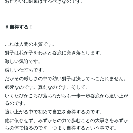
おたがいに約束は守るべきなのです。
💎
自得する！
これは人間の本質です。
獅子は我が子をわざと谷底に突き落とします。
激しい気迫です。
厳しい仕打ちです。
だがその厳しさの中で幼い獅子は決してへこたれません。
必死なのです。真剣なのです。そして、
いくたびかころび落ちながらも一歩一歩谷底から這い上が
るのです。
這い上がる中で初めて自立を会得するのです。
他に依存せず、みずからの力で歩むことの大事さをみずか
らの体で悟るのです。つまり自得するという事です。