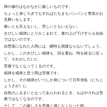
禅の修行はなかなかに厳しいものです。
ちょっと身じろぎでもすればたちまちパンパンと警策がお
見舞いをします。
痛いとも言えないし、苦しいともいえない。
きびしい戒律にとりかこまれて、箸の上げ下げすらも自由
ではないのです。
自堕落になれた人間には、瞬時も我慢ならないでしょう。
しかし、このきびしい戒律も、回を重ね、時を経るに従っ
て、それがしだいに
苦痛でなくなってくるのです。
戒律を戒律と思う間は苦痛です。
しかし、その戒律がいつしか身について日常坐臥（にちじ
ょうざが）に
自然のふるまいとなってあらわれるとき、もはやそれは苦
痛ではなくなるのです。
そして、この厳しさを苦痛と感じなくなった時、