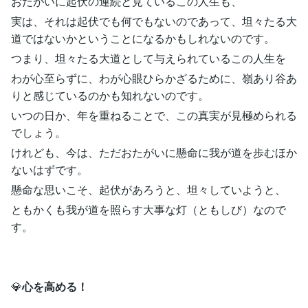
おたがいに起伏の連続と見ているこの人生も、
実は、それは起伏でも何でもないのであって、坦々たる大
道ではないかということになるかもしれないのです。
つまり、坦々たる大道として与えられているこの人生を
わが心至らずに、わが心眼ひらかざるために、嶺あり谷あ
りと感じているのかも知れないのです。
いつの日か、年を重ねることで、この真実が見極められる
でしょう。
けれども、今は、ただおたがいに懸命に我が道を歩むほか
ないはずです。
懸命な思いこそ、起伏があろうと、坦々していようと、
ともかくも我が道を照らす大事な灯（ともしび）なので
す。
💎
心を高める！