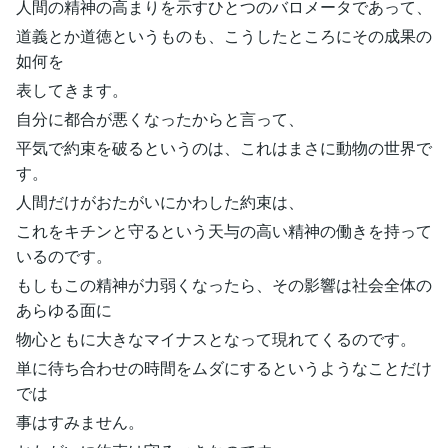
人間の精神の高まりを示すひとつのバロメータであって、
道義とか道徳というものも、こうしたところにその成果の
如何を
表してきます。
自分に都合が悪くなったからと言って、
平気で約束を破るというのは、これはまさに動物の世界で
す。
人間だけがおたがいにかわした約束は、
これをキチンと守るという天与の高い精神の働きを持って
いるのです。
もしもこの精神が力弱くなったら、その影響は社会全体の
あらゆる面に
物心ともに大きなマイナスとなって現れてくるのです。
単に待ち合わせの時間をムダにするというようなことだけ
では
事はすみません。