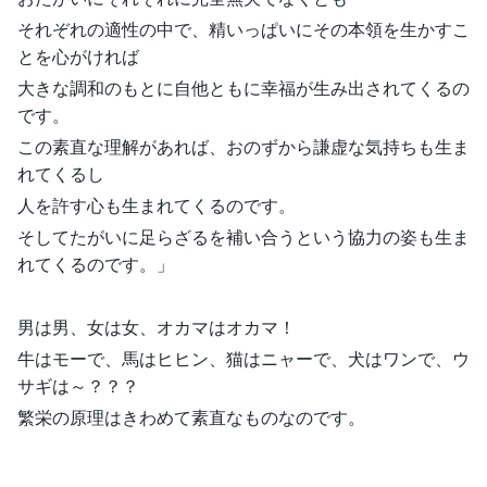
それぞれの適性の中で、精いっぱいにその本領を生かすこ
とを心がければ
大きな調和のもとに自他ともに幸福が生み出されてくるの
です。
この素直な理解があれば、おのずから謙虚な気持ちも生ま
れてくるし
人を許す心も生まれてくるのです。
そしてたがいに足らざるを補い合うという協力の姿も生ま
れてくるのです。」
男は男、女は女、オカマはオカマ！
牛はモーで、馬はヒヒン、猫はニャーで、犬はワンで、ウ
サギは～？？？
繁栄の原理はきわめて素直なものなのです。