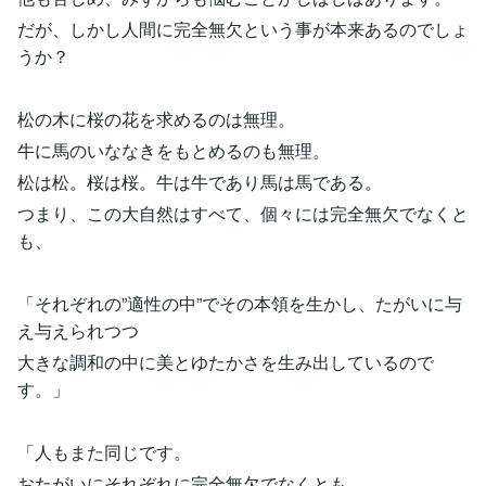
だが、しかし人間に完全無欠という事が本来あるのでしょ
うか？
松の木に桜の花を求めるのは無理。
牛に馬のいななきをもとめるのも無理。
松は松。桜は桜。牛は牛であり馬は馬である。
つまり、この大自然はすべて、個々には完全無欠でなくと
も、
「それぞれの”適性の中”でその本領を生かし、たがいに与
え与えられつつ
大きな調和の中に美とゆたかさを生み出しているので
す。」
「人もまた同じです。
おたがいにそれぞれに完全無欠でなくとも