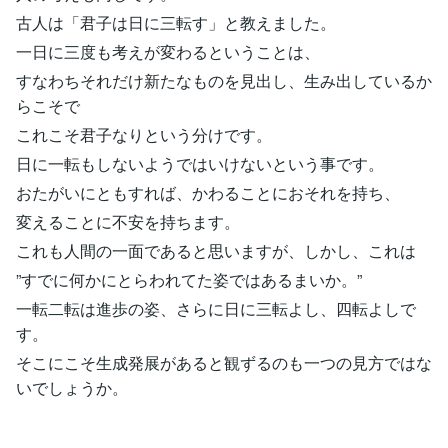
古人は「君子は日に三転す」と教えました。
一日に三度も考えが変わるということは、
すなわちそれだけ新たなものを見出し、生み出しているか
らこそで
これこそ君子なりという分けです。
日に一転もしないようではいけないという事です。
おたがいにともすれば、かわることにおそれを持ち、
変えることに不安を持ちます。
これも人間の一面であると思いますが、しかし、これは
”すでに何かにとらわれてた姿ではあるまいか。”
一転二転は進歩の姿、さらに日に三転よし、四転よしで
す。
そこにこそ生成発展があると観ずるのも一つの見方ではな
いでしょうか。