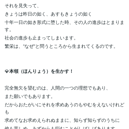
それを見失って、
きょうは昨日の如く、あすもきょうの如く
十年一日の如き形式に堕した時、その人の進歩はとまりま
す。
社会の進歩も止まってしまいます。
繁栄は、”なぜ”と問うところから生まれてくるのです。
💎
本領（ほんりょう）を生かす！
完全無欠を望むのは、人間の一つの理想でもあり、
また願いでもあります。
だからおたがいにそれを求めあうのもやむをえないけれど
も
求めてなお求めえられぬままに、知らず知らずのうちに
他も苦しめ、みずからも悩むことがしばしばあります。