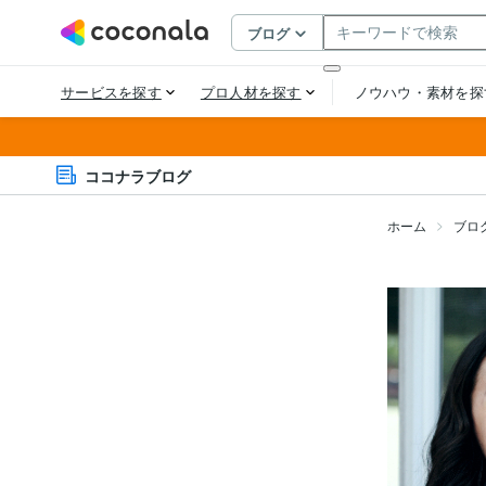
ココナラブログ
ホーム
ブロ