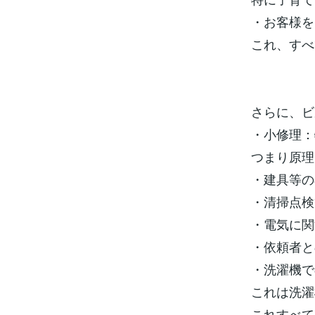
・お客様を
これ、すべ
さらに、ビ
・小修理：
つまり原理
・建具等の
・清掃点検
・電気に関
・依頼者と
・洗濯機で
これは洗濯
これすべて