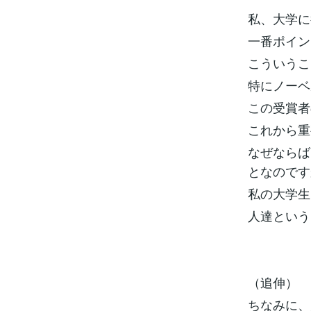
私、大学に
一番ポイン
こういうこ
特にノーベ
この受賞者
これから重
なぜならば
となのですから
私の大学生
人達という
（追伸）
ちなみに、