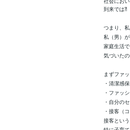
社会におい
到来では⁈
つまり、私
私（男）が
家庭生活で
気づいたの
まずファッ
・清潔感保
・ファッシ
・自分のセ
・接客（コ
接客という
特に子育て