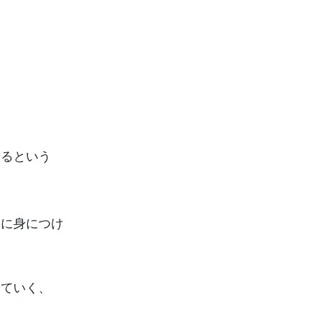
えるという
うに身につけ
っていく、