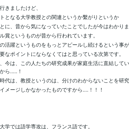
行きましたけど、
トとなる大学教授との関連というか繫がりというか
とに、昔から気になっていたことでしたが今はわかり
ル賞というものが昔から行われています。
の活躍というものをもっとアピールし続けるという事
要なポイントにならなくてはと思っている次第です。
、今は、この人たちの研究成果が家庭生活に直結して
.....！
時代は、教授というのは、分けのわからないことを研
イメージしかなかったものですから....！！！
大学では語学専攻は、フランス語です。