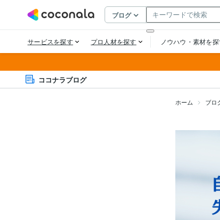
ココナラブログ
ホーム
ブロ