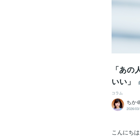
「あの
いい」
コラム
ちか
2026/03/
こんにちは