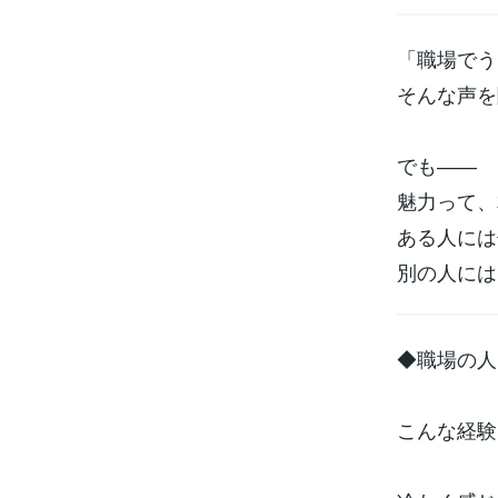
「職場でう
そんな声を
でも――
魅力って、
ある人には
別の人には
◆職場の人
こんな経験