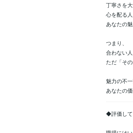
丁寧さを大
心を配る人
あなたの魅
つまり、
合わない人
ただ「その
魅力の不一
あなたの価
◆評価して
職場にはい