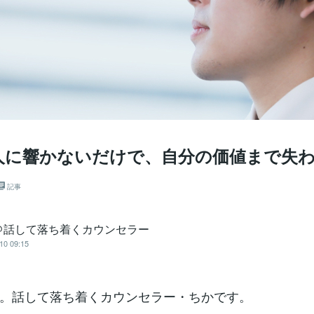
人に響かないだけで、自分の価値まで失
記事
＠話して落ち着くカウンセラー
10 09:15
。話して落ち着くカウンセラー・ちかです。