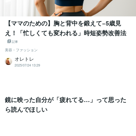
【ママのための】胸と背中を鍛えて−5歳見
え！「忙しくても変われる」時短姿勢改善法
記事
美容・ファッション
オレトレ
2025/07/24 13:29
鏡に映った自分が「疲れてる…」って思った
ら読んでほしい