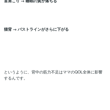
首肩こり → 睡眠の質が落ちる
猫背 → バストラインがさらに下がる
というように、背中の筋力不足はママのQOL全体に影響
するんです。