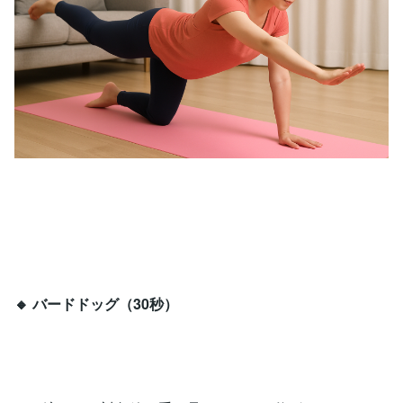
🔸 バードドッグ（30秒）