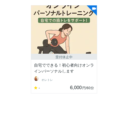
受付休止中
自宅でできる！初心者向けオンラ
インパーソナルします
オレトレ
6,000
-
円
/60分