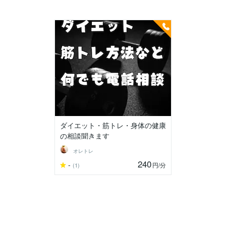
ダイエット・筋トレ・身体の健康
の相談聞きます
オレトレ
240
-
円
/分
(1)