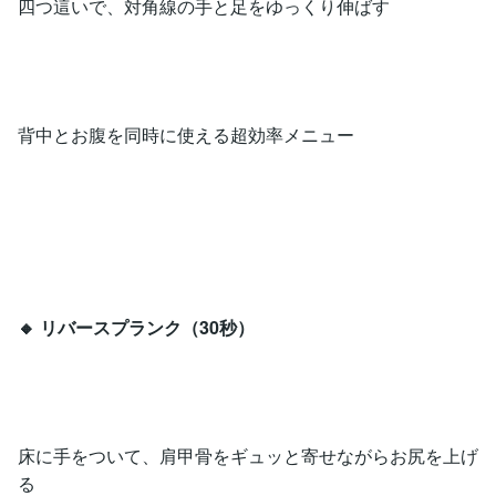
四つ這いで、対角線の手と足をゆっくり伸ばす
背中とお腹を同時に使える超効率メニュー
🔸 リバースプランク（30秒）
床に手をついて、肩甲骨をギュッと寄せながらお尻を上げ
る