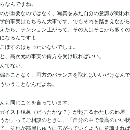
らなんですね。
のが重要なのではなく、写真をみた自分の意識が問わ
学的事実はもちろん大事です。でもそれを踏まえなが
えたら、テンション上がって、その人はそこから多く
になるんですよ。
こぼすのはもったいないでしょ。
と、高次元の事実の両方を受け取ればいい。
んてない。
偏ることなく、両方のバランスを取ればいいだけなん
ういうことなんだよね。
んも同じことを言っています。
ガイスト現象（だったかな？）が起こるわたしの部屋
うか」ってご相談のときに、「自分の中で最高のいい
て、それが部屋じゅうに広がっていくように意識すれ