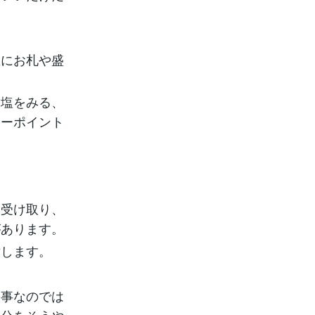
屋にお札や盛
り塩をみる、
キーポイント
ら受け取り、
があります。
謝します。
事なのでは