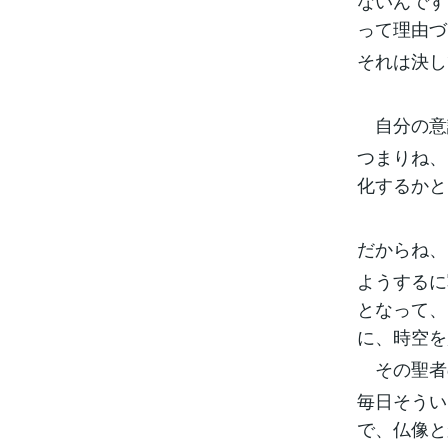
ないんです
って理由づ
それは決し
自分の意
つまりね、
化するかと
だからね、
ようするに
となって、
に、時空を
その聖者
毎日そうい
で、仏像と