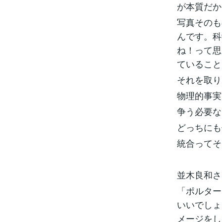
が本質だか
写真そのも
んです。科
ね！って思
ていること
それを取り
物理的事実
争う必要な
どっちにも
統合ってそ
並木良和さ
「ポルター
いいでしょ
メージをし