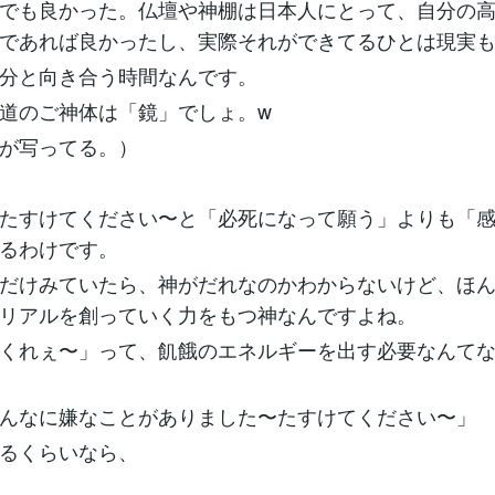
でも良かった。仏壇や神棚は日本人にとって、自分の
であれば良かったし、実際それができてるひとは現実
分と向き合う時間なんです。
道のご神体は「鏡」でしょ。w
が写ってる。）
たすけてください〜と「必死になって願う」よりも「
るわけです。
だけみていたら、神がだれなのかわからないけど、ほ
リアルを創っていく力をもつ神なんですよね。
くれぇ〜」って、飢餓のエネルギーを出す必要なんて
んなに嫌なことがありました〜たすけてください〜」
るくらいなら、