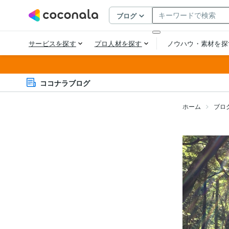
ココナラブログ
ホーム
ブロ