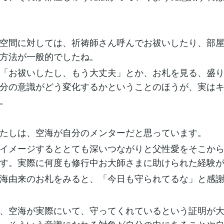
空間に対しては、祈祷師さん呼んでお祓いしたり、部
方法が一般的でしたね。
「お祓いしたし、もう大丈夫」とか、お札を見る、盛
分の意識がどう変化するかということのほうが、実は
。
たしは、空海が自分のメンターだと思っています。
イメージするととても深いつながりと父性愛をそこか
す。実際に何度も修行中お大師さまに助けられた経験
海由来のお札をみると、「今日も守られてるな」と感
、空海が実際にいて、守ってくれているという証明が大