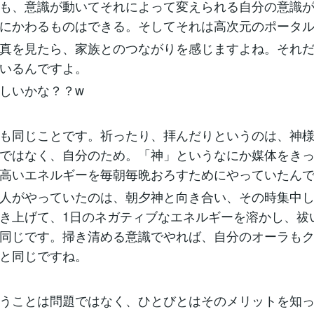
も、意識が動いてそれによって変えられる自分の意識
にかわるものはできる。そしてそれは高次元のポータ
真を見たら、家族とのつながりを感じますよね。それだ
いるんですよ。
しいかな？？w
も同じことです。祈ったり、拝んだりというのは、神
ではなく、自分のため。「神」というなにか媒体をき
高いエネルギーを毎朝毎晩おろすためにやっていたん
人がやっていたのは、朝夕神と向き合い、その時集中し
き上げて、1日のネガティブなエネルギーを溶かし、祓
同じです。掃き清める意識でやれば、自分のオーラも
と同じですね。
うことは問題ではなく、ひとびとはそのメリットを知