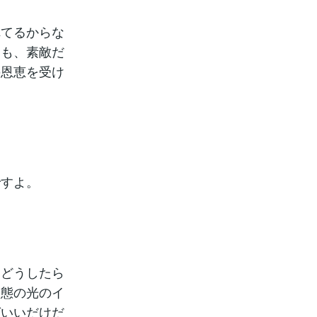
れてるからな
らも、素敵だ
の恩恵を受け
ですよ。
、どうしたら
状態の光のイ
ばいいだけだ