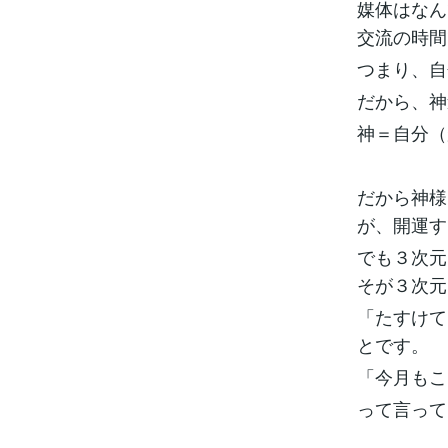
媒体はなん
交流の時間
つまり、自
だから、神
神＝自分（
だから神様
が、開運す
でも３次元
そが３次元
「たすけて
とです。
「今月もこ
って言って