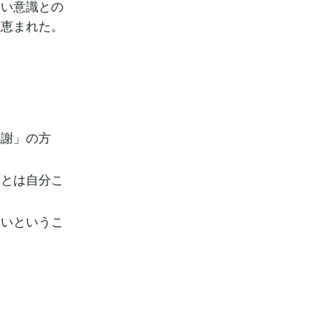
高い意識との
も恵まれた。
感謝」の方
んとは自分こ
ないというこ