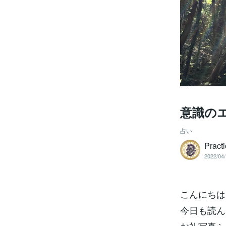
意識の
占い
Pract
2022/04/
こんにちは
今日も読ん