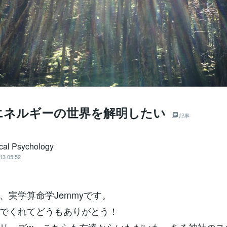
エネルギーの世界を解明したい
記事
ical Psychology
13 05:52
、実学算命学Jemmyです。
でくれてどうもありがとう！