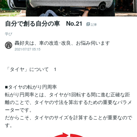
自分で創る自分の車 No.21
記事
学び
轟好夫は、車の改造･改良、お悩み伺います
2021/07/27 05:15
「タイヤ」について 1
■タイヤの転がり円周率
転がり円周率とは、タイヤが1回転する間に進む正確な距
離のことで、タイヤの寸法を算出するための重要なパラメ
ーターです。
だからこそ、タイヤのサイズを計算することが重要なので
す。