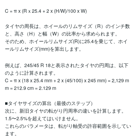
C = π x (Rｘ25.4 + 2 x (H/W)/100 x W)
タイヤの周長は、ホイールのリムサイズ（R）のインチ数
と、高さ（H）と幅（W）の比率から求められます。
そのため、ホイールリムサイズ(R)に25.4を乗じて、ホイ
ールリムサイズ(mm)を算出します。
例えば、245/45 R 18と表示されたタイヤの円周は、以下
のように計算されます。
C = π x (18 x 25.4 mm + 2 x (45/100) x 245 mm) = 2,129 m
m = 212.9 cm = 2.129 m
■タイヤサイズの算出（最後のステップ）
次に、新旧タイヤの転がり円周率の違いを計算します。
1.5〜2.5%を超えてはいけません。
これらのパラメータは、転がり軸受の許容範囲を示してい
ます。