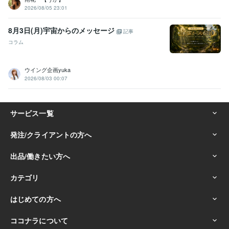
2026/08/05 23:01
8月3日(月)宇宙からのメッセージ
記事
コラム
ウイング企画yuka
2026/08/03 00:07