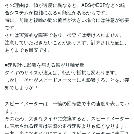
その理由は、値が過度に異なると、ABSやESPなどの統
合システムが複雑になる可能性があるからです。
特に、前輪と後輪の間の偏差が大きい場合には注意が必要
です。
それは実質的な障害であり、検査では受け入れません。
注意していただきたいことがあります、計算された値は、
あくまでも目安です。
■速度計に影響を与える転がり軸受量
タイヤのサイズが違えば、転がり抵抗も変わります。
しかし、それがスピードメーターにも影響することをご存
知でしょうか？
スピードメーターは、車輪の回転数で車の速度を表してい
ます。
そのため、大きなタイヤに交換すると、スピードメーター
に表示される速度は実際の走行速度よりも低くなります。
一方、小さなタイヤにすると、スピードメーターに表示さ