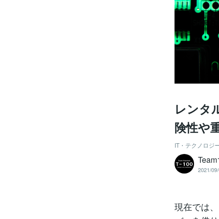
レンタ
険性や
IT・テクノロジ
Team
2021/09/
現在では、