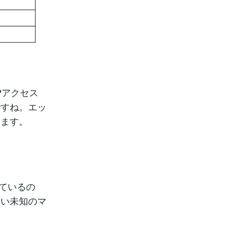
Pアクセス
ですね。エッ
います。
しているの
ない未知のマ