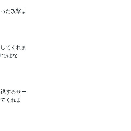
かった攻撃ま
知してくれま
けではな
監視するサー
してくれま