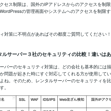
アクセス制限は、国外のIPアドレスからのアクセスを制
WordPressの管理画面やシステムへのアクセスを制限
ィ対策に不明点があればその都度ご質問してください
タルサーバー３社のセキュリティの比較！違いは
ーバーのセキュリティ対策は、どの会社も基本的には
か問題が起きた時にすぐ対応してくれる方が使用して
よね。そのため、レンタルサーバーのセキュリティを
す。