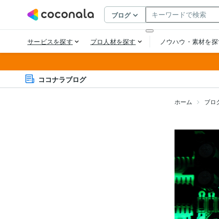
ココナラブログ
ホーム
ブロ