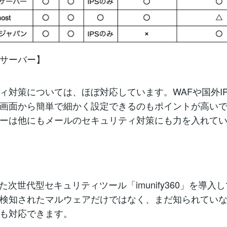
サーバー】
ィ対策については、ほぼ対応しています。WAFや国外I
画面から簡単で細かく設定できるのもポイントが高い
ーは他にもメールのセキュリティ対策にも力を入れて
】
した次世代型セキュリティツール「imunify360」を導入
検知されたマルウェアだけではなく、まだ知られてい
も対応できます。