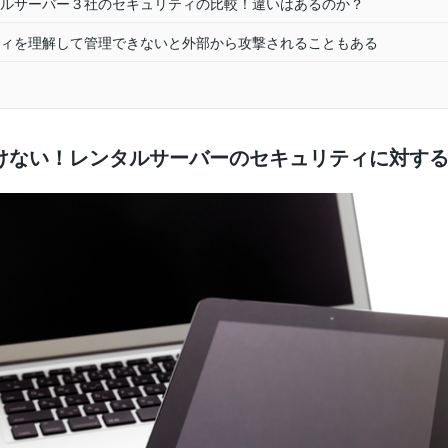
ルサーバー３社のセキュリティの比較！違いはあるのか？
ィを理解して管理できないと外部から攻撃されることもある
けない！レンタルサーバーのセキュリティに対す