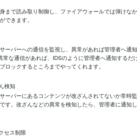
身まで読み取り制御し、ファイアウォールでは弾けな
ができます。
S
サーバーへの通信を監視し、異常があれば管理者へ通
は異常な通信があれば、IDSのように管理者へ通知するだ
ブロックするところまでやってくれます。
ざん検知
サーバーにあるコンテンツが改ざんされてないか常時
です。改ざんなどの異常を検知したら、管理者に通知
アクセス制限