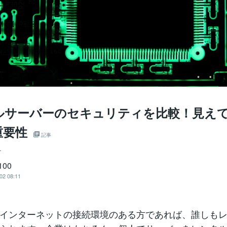
ルサーバーのセキュリティを比較！見え
重要性
記事
ー
100
02 08:11
インターネットの接続環境のある方であれば、誰しも