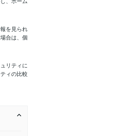
ルし、ホーム
。
情報を見られ
た場合は、個
キュリティに
リティの比較