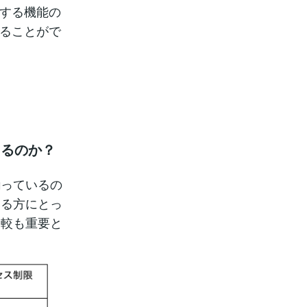
限する機能の
することがで
！
あるのか？
揃っているの
いる方にとっ
比較も重要と