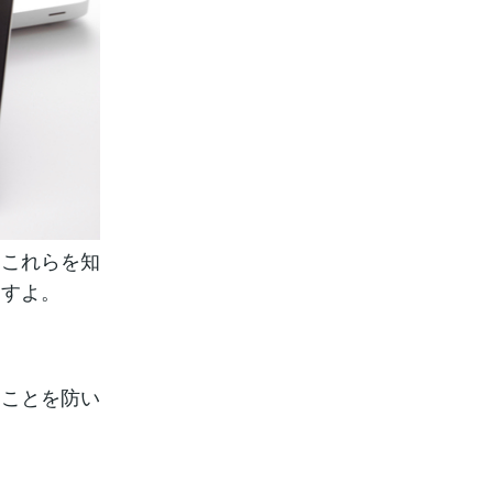
。これらを知
ますよ。
ることを防い