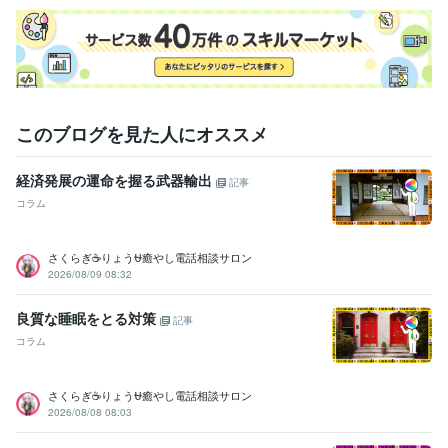
このブログを見た人にオススメ
経済発展の運命を握る武器輸出
記事
コラム
さくらぎ☕りょう⛎癒やし電話相談サロン
2026/08/09 08:32
良質な睡眠をとる対策
記事
コラム
さくらぎ☕りょう⛎癒やし電話相談サロン
2026/08/08 08:03