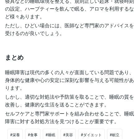
寝具などの睡眠環境を整える、規則正しい起床・就寝時刻
の設定、ハーブティーを飲んで眠る、アロマを利用するな
ど様々あります。
ただし、ひどい場合には、医師など専門家のアドバイスを
受けるのが良いでしょう。
まとめ
睡眠障害は現代の多くの人々が直面している問題であり、
身体的な健康や心の安定に深刻な影響を与える可能性があ
ります。
しかし、適切な対処法や予防策を取ることで、睡眠の質を
改善し、健康的な生活を送ることができます。
セルフケアと専門家サポートを組み合わせることで、睡眠
障害に対する対処方法を見つけることが重要です。
#栄養
#食事
#睡眠
#美容
#ダイエット
#献立