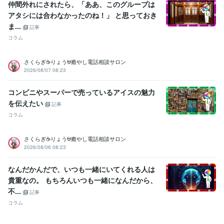
仲間外れにされたら、「ああ、このグループは
アタシには合わなかったのね！」 と思っておき
ま...
記事
コラム
さくらぎ☕りょう⛎癒やし電話相談サロン
2026/08/07 08:23
コンビニやスーパーで売っているアイスの魅力
を伝えたい
記事
コラム
さくらぎ☕りょう⛎癒やし電話相談サロン
2026/08/06 08:23
なんだかんだで、いつも一緒にいてくれる人は
貴重なの。 もちろんいつも一緒になんだから、
不...
記事
コラム