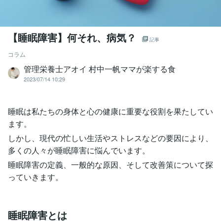
【睡眠障害】何それ、病気？
記事
コラム
管理栄養士アオイ 村中一帆ママが楽する食
2023/07/14 10:29
睡眠は私たちの身体と心の健康に重要な役割を果たしてい
ます。
しかし、現代の忙しい生活やストレスなどの要因により、
多くの人々が睡眠障害に悩んでいます。
睡眠障害の定義、一般的な原因、そして改善策について探
っていきます。
睡眠障害とは