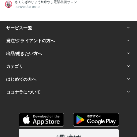
さくらぎ☕りょう⛎癒やし電話相談サロン
2026/08/05 08:03