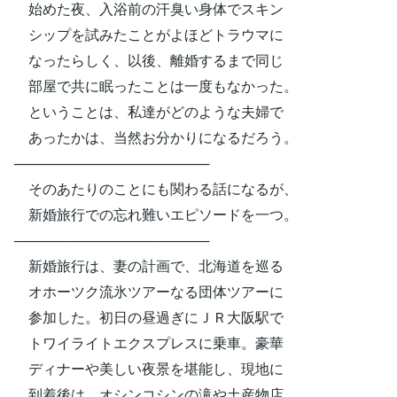
始めた夜、入浴前の汗臭い身体でスキン
シップを試みたことがよほどトラウマに
なったらしく、以後、離婚するまで同じ
部屋で共に眠ったことは一度もなかった。
ということは、私達がどのような夫婦で
あったかは、当然お分かりになるだろう。
────────────────────
そのあたりのことにも関わる話になるが、
新婚旅行での忘れ難いエピソードを一つ。
────────────────────
新婚旅行は、妻の計画で、北海道を巡る
オホーツク流氷ツアーなる団体ツアーに
参加した。初日の昼過ぎにＪＲ大阪駅で
トワイライトエクスプレスに乗車。豪華
ディナーや美しい夜景を堪能し、現地に
到着後は、オシンコシンの滝や土産物店