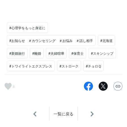
#心理学をもっと身近に
#お知らせ ＃カウンセリング ＃お悩み ＃話し相手
#北海道
#新婚旅行
#離婚
#夫婦喧嘩
#保育士
#スキンシップ
#トワイライトエクスプレス
#ストローク
#チョロＱ
8
一覧に戻る