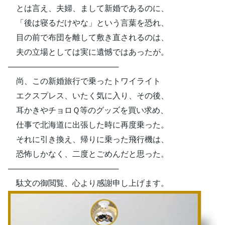
とは言え、夫婦、まして新婚であるのに、
「後は寝るだけやな」という言葉を恐れ、
目の前で布団を離して敷き直されるのは、
夫の立場としては実に遺憾ではあったが。
────────────────────
尚、この新婚旅行で乗ったトワイライト
エクスプレス、いたく気に入り、その後、
耳かきやチョロＱ等のグッズを買い求め、
仕事で北海道に出張した時に再度乗った。
それに引き換え、帰りに乗った飛行機は、
恐怖しかなく、二度とごめんだと思った。
────────────────────
駄文の御閲覧、心より感謝申し上げます。