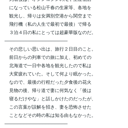
になっている松山千春の生家等、各地を
観光し、帰りは女満別空港から関空まで
飛行機（私の人生で最初で最後）で帰る
３泊４日の私にとっては超豪華版なのだ。
────────────────────
その悲しい思い出は、旅行２日目のこと。
前日からの列車での旅に加え、初めての
北海道で一日中各地を観光したので私は
大変疲れていた。そして何より眠かった。
なので、最後の行程だった夕食後の花火
見物の後、帰り道で妻に何気なく「後は
寝るだけやな」と話しかけたのだったが、
この言葉が誤解を招き、妻を恐怖させた
ことなどその時の私は知る由もなかった。
────────────────────