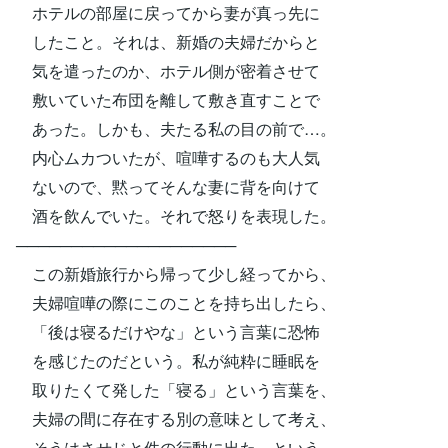
ホテルの部屋に戻ってから妻が真っ先に
したこと。それは、新婚の夫婦だからと
気を遣ったのか、ホテル側が密着させて
敷いていた布団を離して敷き直すことで
あった。しかも、夫たる私の目の前で…。
内心ムカついたが、喧嘩するのも大人気
ないので、黙ってそんな妻に背を向けて
酒を飲んでいた。それで怒りを表現した。
────────────────────
この新婚旅行から帰って少し経ってから、
夫婦喧嘩の際にこのことを持ち出したら、
「後は寝るだけやな」という言葉に恐怖
を感じたのだという。私が純粋に睡眠を
取りたくて発した「寝る」という言葉を、
夫婦の間に存在する別の意味として考え、
そうはさせじと件の行動に出た、という。