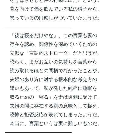
背を向けて酒を飲んでいる私の様子から、
怒っているのは察しがついていたようだ。
────────────────────
「後は寝るだけやな」、この言葉も妻の
存在を認め、関係性を深めていくための
立派な「言語的ストローク」だと思うが、
恐らく、まだお互いの気持ちを言葉から
読み取れるほどの間柄でなかったことや、
夫婦のあり方に対する根本的な考え方の
違いもあって、私が発した純粋に睡眠を
取るための「寝る」を妻は過剰に受けて、
夫婦の間に存在する別の意味として捉え、
恐怖と拒否反応が表れてしまったようだ。
本当に、言葉というは実に難しいものだ。
────────────────────