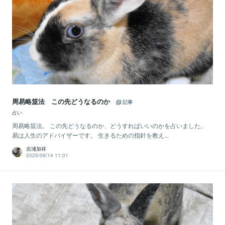
周易略筮法 この先どうなるのか
記事
占い
周易略筮法。 この先どうなるのか、どうすればいいのかを占いました。
易は人生のアドバイザーです。 生きるための指針を教え...
吉浦加祥
2025/09/14 11:01