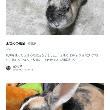
玉埋めの鑑定
記事
占い
気学を使った玉埋めの鑑定をしました。 玉埋めは旅行に行けない方や、
引っ越しができない方等の、やればできる開運法です。 ...
吉浦加祥
2025/09/10 09:18