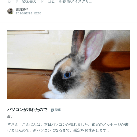
カード ②図書カード ③ビール券 ④アイスクリ...
吉浦加祥
2026/02/28 12:06
パソコンが壊れたので
記事
占い
皆さん、こんばんは。本日パソコンが壊れました。鑑定のメッセージが書
けませんので、新パソコンになるまで、鑑定をお休みします...