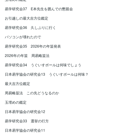
易学研究会37 E本先生を囲んでの懇親会
お引越しの最大吉方位鑑定
易学研究会36 久しぶりに行く
パソコンが壊れたので
易学研究会35 2026年の年筮発表
2026年の年筮 周易略筮法
易学研究会34 うぐいすボールは何味でしょう
日本易学協会の研究会13 うぐいすボールは何味？
最大吉方位鑑定
周易略筮法 この先どうなるのか
玉埋めの鑑定
日本易学協会の研究会12
易学研究会33 選挙の行方
日本易学協会の研究会11