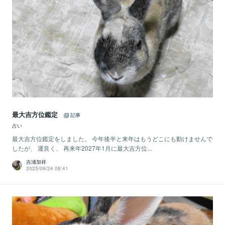
最大吉方位鑑定
記事
占い
最大吉方位鑑定をしました。 今年後半と来年はもうどこにも動けませんで
したが、 運良く、 再来年2027年1月に最大吉方位...
吉浦加祥
2025/09/24 08:41