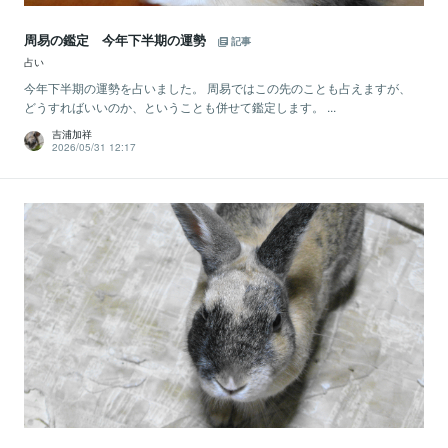
周易の鑑定 今年下半期の運勢
記事
占い
今年下半期の運勢を占いました。 周易ではこの先のことも占えますが、
どうすればいいのか、ということも併せて鑑定します。 ...
吉浦加祥
2026/05/31 12:17