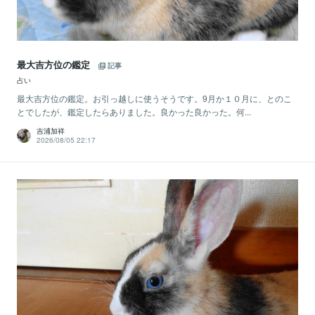
最大吉方位の鑑定
記事
占い
最大吉方位の鑑定。お引っ越しに使うそうです。9月か１０月に、とのこ
とでしたが、鑑定したらありました。良かった良かった。何...
吉浦加祥
2026/08/05 22:17