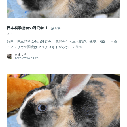
日本易学協会の研究会11
記事
占い
昨日、日本易学協会の研究会。 武隈先生の本の朗読。解説。補足。 占例
・アメリカの関税は25％よりも下がるか ・7月20...
吉浦加祥
2025/07/14 04:28