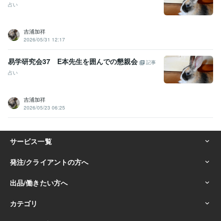
占い
吉浦加祥
2026/05/31 12:17
易学研究会37 E本先生を囲んでの懇親会
記事
占い
吉浦加祥
2026/05/23 06:25