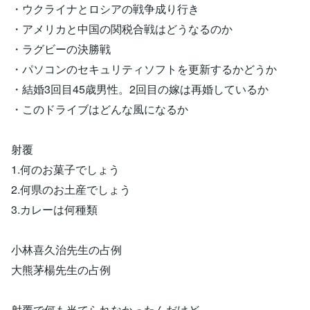
・ウクライナとロシアの戦争成り行き
・アメリカと中国の関税合戦はどうなるのか
・ラグビーの決勝戦
・パソコンのセキュリティソフトを更新するかどうか
・結婚3回目45歳男性。2回目の嫁は再婚しているか
・このドライブはどんな風になるか
射覆
1.何のお菓子でしょう
2.何県のお土産でしょう
3.カレーは何種類
小林喜久治先生の占例
大熊茅楊先生の占例
射覆で何も当てられなかったんだけど、