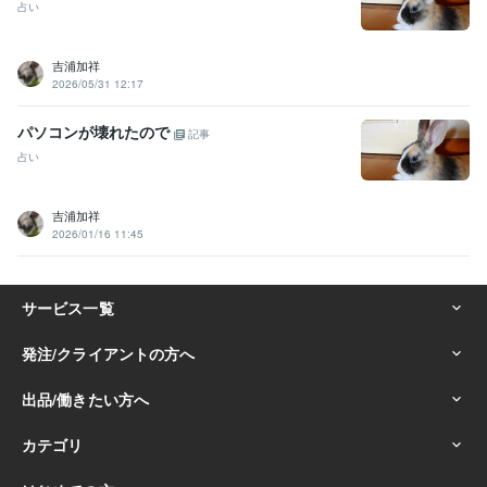
占い
吉浦加祥
2026/05/31 12:17
パソコンが壊れたので
記事
占い
吉浦加祥
2026/01/16 11:45