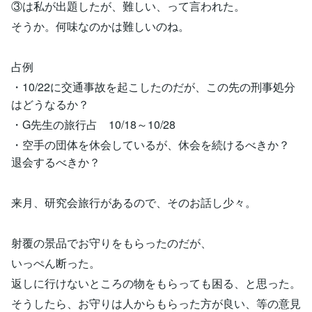
③は私が出題したが、難しい、って言われた。
そうか。何味なのかは難しいのね。
占例
・10/22に交通事故を起こしたのだが、この先の刑事処分
はどうなるか？
・G先生の旅行占 10/18～10/28
・空手の団体を休会しているが、休会を続けるべきか？
退会するべきか？
来月、研究会旅行があるので、そのお話し少々。
射覆の景品でお守りをもらったのだが、
いっぺん断った。
返しに行けないところの物をもらっても困る、と思った。
そうしたら、お守りは人からもらった方が良い、等の意見