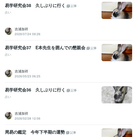
易学研究会38 久しぶりに行く
記事
占い
吉浦加祥
2026/07/24 09:26
易学研究会37 E本先生を囲んでの懇親会
記事
占い
吉浦加祥
2026/05/23 06:25
易学研究会36 久しぶりに行く
記事
占い
吉浦加祥
2026/02/28 12:06
周易の鑑定 今年下半期の運勢
記事