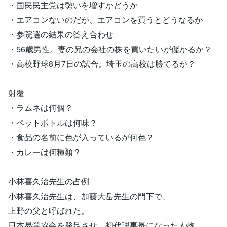
・国民民主党は勢いを増すかどうか
・エアコンないのだが、エアコンを買うとどうなるか
・参院選の結果の答え合わせ
・56歳男性。妻の兄の会社の株を買いたいが儲かるか？
・高校野球8月7日の試合。埼玉の高校は勝てるか？
射覆
・ラムネは何個？
・ペットボトルは何味？
・食品の名前に色が入っているが何色？
・カレーは何種類？
小林喜久治先生の占例
小林喜久治先生は、加藤大岳先生の門下で、
上野の父と呼ばれた。
日本易学協会を発足させ、初代理事長になった人物。