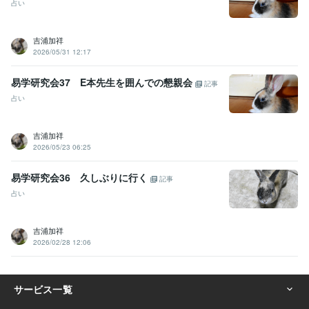
占い
吉浦加祥
2026/05/31 12:17
易学研究会37 E本先生を囲んでの懇親会
記事
占い
吉浦加祥
2026/05/23 06:25
易学研究会36 久しぶりに行く
記事
占い
吉浦加祥
2026/02/28 12:06