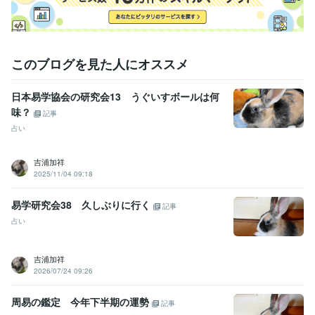
このブログを見た人にオススメ
日本易学協会の研究会13 うぐいすボールは何
味？
記事
占い
吉浦加祥
2025/11/04 09:18
易学研究会38 久しぶりに行く
記事
占い
吉浦加祥
2026/07/24 09:26
周易の鑑定 今年下半期の運勢
記事