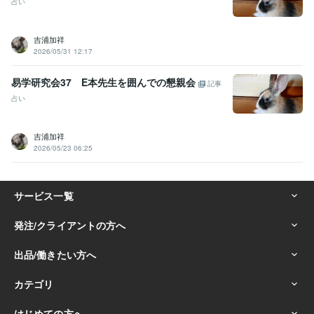
占い
吉浦加祥
2026/05/31 12:17
易学研究会37 E本先生を囲んでの懇親会
記事
占い
吉浦加祥
2026/05/23 06:25