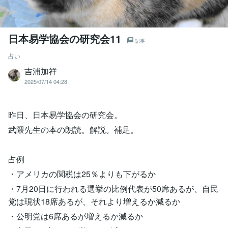
日本易学協会の研究会11
記事
占い
吉浦加祥
2025/07/14 04:28
昨日、日本易学協会の研究会。
武隈先生の本の朗読。解説。補足。
占例
・アメリカの関税は25％よりも下がるか
・7月20日に行われる選挙の比例代表が50席あるが、自民
党は現状18席あるが、それより増えるか減るか
・公明党は6席あるが増えるか減るか