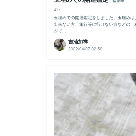
記事
占い
玉埋めでの開運鑑定をしました。玉埋めは
出来ない方、旅行等に行けない方などの、
がで...
吉浦加祥
2022/04/07 02:56