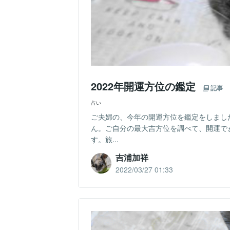
2022年開運方位の鑑定
記事
占い
ご夫婦の、今年の開運方位を鑑定をしまし
ん。ご自分の最大吉方位を調べて、開運で
す。旅...
吉浦加祥
2022/03/27 01:33