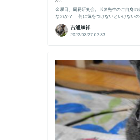
占い
金曜日、周易研究会。 K泉先生のご自身の
なのか？ 何に気をつけないといけないのか
吉浦加祥
2022/03/27 02:33