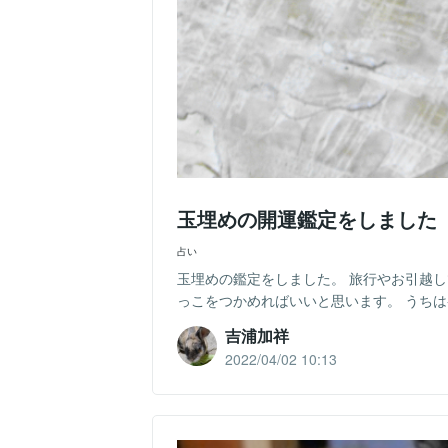
玉埋めの開運鑑定をしました
占い
玉埋めの鑑定をしました。 旅行やお引越し
っこをつかめればいいと思います。 うちは
吉浦加祥
2022/04/02 10:13