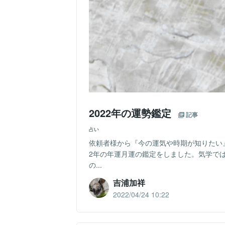
2022年の運勢鑑定
記事
占い
依頼者様から『今の運気や時期が知りたい
2年の年運月運の鑑定をしました。気学で
の...
吉浦加祥
2022/04/24 10:22