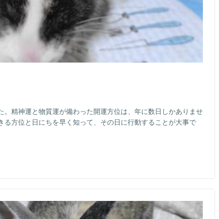
た。精神運と物質運が備わった開運方位は、年に数日しかありませ
きる方位と日にちを早く知って、その日に行動することが大事で