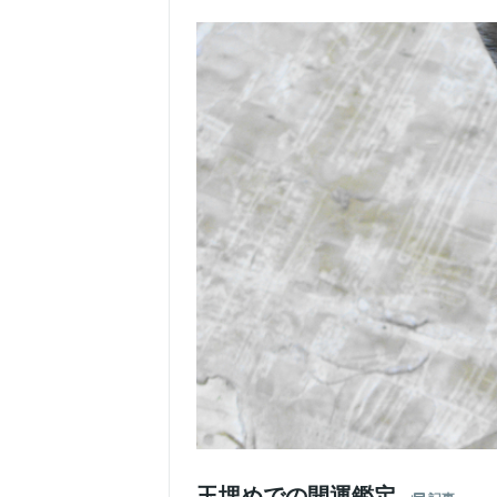
玉埋めでの開運鑑定