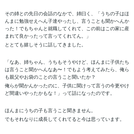
その姉との先日の会話のなかで、姉曰く、「うちの子はほ
んまに勉強せえへん子達やったし、言うことも聞かへんか
った！でもちゃんと就職してくれて、この前はこの家に産
まれて良かったって言ってくれてん。」
ととても嬉しそうに話してきました。
「なあ、姉ちゃん、うちもそうやけど、ほんまに子供たち
は言うこと聞かへんなあ〜！でもよう考えてみたら、俺ら
も親父やお袋のことの言うこと聞いたか？
俺らが聞かんかったのに、子供に聞けって言うの今更やけ
ど間違いやったかもな！」って話になったのです。
ほんまにうちの子も言うこと聞きません。
でもそれなりに成長してくれてると今は思っています。