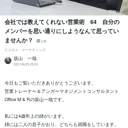
会社では教えてくれない営業術 64 自分の
メンバーを思い通りにしようなんて思ってい
ませんか？
記事
ビジネス・マーケティング
坂山 一哉
2021/06/25 23:03
今日もご覧いただきありがとうございます。
営業トレーナー＆アンガーマネジメントコンサルタント
Office M & Rの坂山一哉です。
私には4歳年上の姉がいます。
姉には二人の息子がおり、どちらも就職をしています。