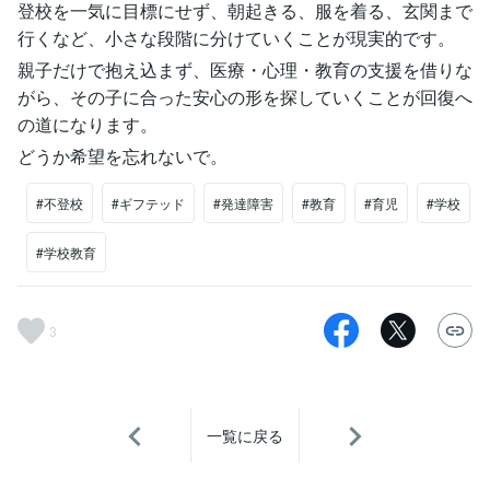
登校を一気に目標にせず、朝起きる、服を着る、玄関まで
行くなど、小さな段階に分けていくことが現実的です。
親子だけで抱え込まず、医療・心理・教育の支援を借りな
がら、その子に合った安心の形を探していくことが回復へ
の道になります。
どうか希望を忘れないで。
#不登校
#ギフテッド
#発達障害
#教育
#育児
#学校
#学校教育
3
一覧に戻る