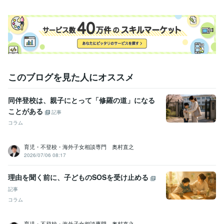
このブログを見た人にオススメ
同伴登校は、親子にとって「修羅の道」になる
ことがある
記事
コラム
育児・不登校・海外子女相談専門 奥村直之
2026/07/06 08:17
理由を聞く前に、子どものSOSを受け止める
記事
コラム
育児・不登校・海外子女相談専門 奥村直之