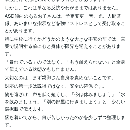
しかし、これは単なる反抗やわがままではありません。
ASD傾向のあるお子さんは、予定変更、音、光、人間関
係、あいまいな指示などを強いストレスとして受け取るこ
とがあります。
特に学校に行くかどうかのような大きな不安の前では、言
葉で説明する前に心と身体が限界を迎えることがありま
す。
「暴れている」のではなく、「もう耐えられない」と全身
で伝えている状態かもしれません。
大切なのは、まず親御さん自身を責めないことです。
対応の第一歩は説得ではなく、安全の確保です。
物を遠ざけ、声を低く短くし、「今は休みましょう」「水
を飲みましょう」「別の部屋に行きましょう」と、少ない
選択肢で伝えます。
落ち着いてから、何が苦しかったのかを少しずつ整理しま
す。