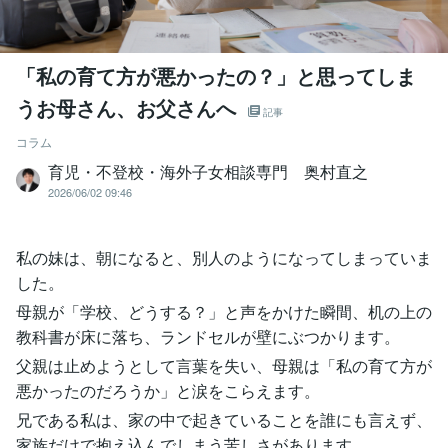
「私の育て方が悪かったの？」と思ってしま
うお母さん、お父さんへ
記事
コラム
育児・不登校・海外子女相談専門 奥村直之
2026/06/02 09:46
私の妹は、朝になると、別人のようになってしまっていま
した。
母親が「学校、どうする？」と声をかけた瞬間、机の上の
教科書が床に落ち、ランドセルが壁にぶつかります。
父親は止めようとして言葉を失い、母親は「私の育て方が
悪かったのだろうか」と涙をこらえます。
兄である私は、家の中で起きていることを誰にも言えず、
家族だけで抱え込んでしまう苦しさがあります。