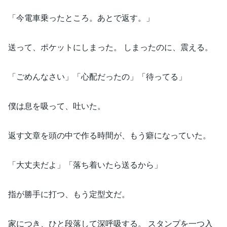
「今電車乗ったところ。あとで返す。」
送って、ポケットにしまった。 しまったのに、震える。
「ごめんなさい」「心配だったの」「待ってる」
僕は息を吸って、吐いた。
返す文章を頭の中で作る時間が、もう癖になっていた。
「大丈夫だよ」「落ち着いたら送るから」
指が勝手に打つ、もう定型文だ。
家につき、ひと段落して深呼吸する。 スタンプを一つ入