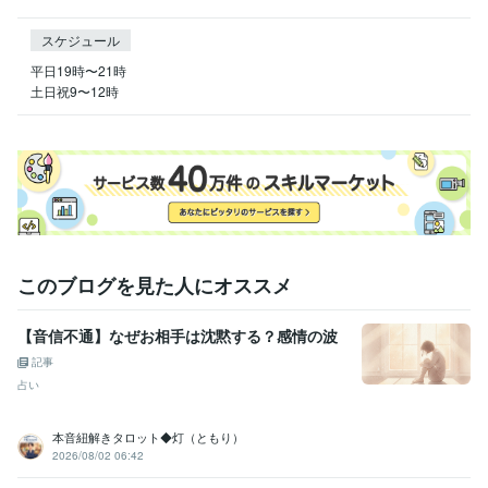
スケジュール
平日19時〜21時

土日祝9〜12時
このブログを見た人にオススメ
【音信不通】なぜお相手は沈黙する？感情の波
記事
占い
本音紐解きタロット◆灯（ともり）
2026/08/02 06:42