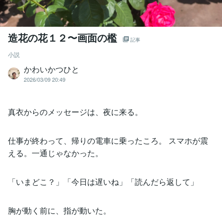
造花の花１２〜画面の檻
記事
小説
かわいかつひと
2026/03/09 20:49
真衣からのメッセージは、夜に来る。
仕事が終わって、帰りの電車に乗ったころ。 スマホが震
える。一通じゃなかった。
「いまどこ？」「今日は遅いね」「読んだら返して」
胸が動く前に、指が動いた。