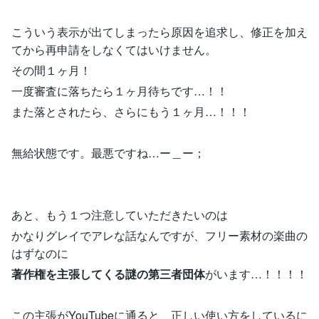
こういう表示が出てしまったら原因を追求し、修正を加え
てから再申請をしなくてはいけません。
その間１ヶ月！
一度審査に落ちたら１ヶ月待ちです…！！
また落とされたら、さらにもう１ヶ月…！！！
無給状態です。最悪ですね…ー＿ー；
あと、もう１つ注意していただきたいのは
かなりグレイでアレな話なんですが、フリー素材の楽曲の
はずなのに
著作権を主張してくる謎の第三者団体
がいます…！！！！
この主張がYouTubeに通ると、正しい使い方をしているに