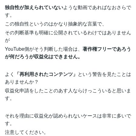
独自性が加えられていない
ような動画であればなおさらで
す。
この独自性というのはかなり抽象的な言葉で、
その判断基準も明確に公開されているわけではありません
が
YouTube側がそう判断した場合は、
著作権フリーであろう
が何だろうが収益化はできません。
よく
「再利用されたコンテンツ」
という警告を見たことは
ありませんか？
収益化申請をしたことのあす人ならけっこういると思いま
す。
それを理由に収益化が認められないケースは非常に多いで
す。
注意してください。