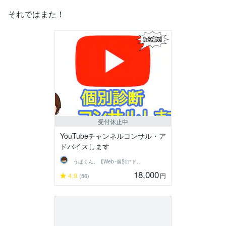
それではまた！
受付休止中
YouTubeチャンネルコンサル・ア
ドバイスします
うぱくん。【Web･個別アドバイス系】
18,000
4.9
円
(56)