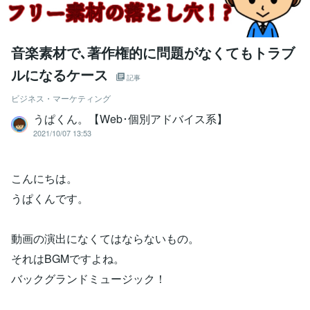
音楽素材で､著作権的に問題がなくてもトラブ
ルになるケース
記事
ビジネス・マーケティング
うぱくん。【Web･個別アドバイス系】
2021/10/07 13:53
こんにちは。
うぱくんです。
動画の演出になくてはならないもの。
それはBGMですよね。
バックグランドミュージック！