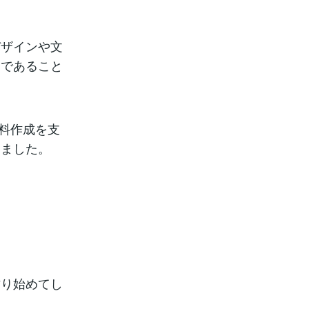
デザインや文
因であること
資料作成を支
りました。
作り始めてし