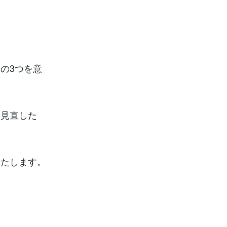
の3つを意
ら見直した
いたします。