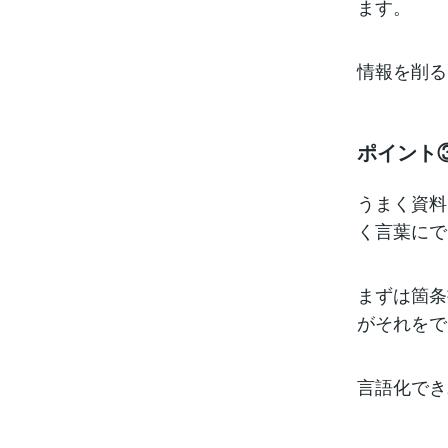
ます。
情報を削る
ポイント
うまく資料
く言葉にで
まずは箇条
がそれをで
言語化でき