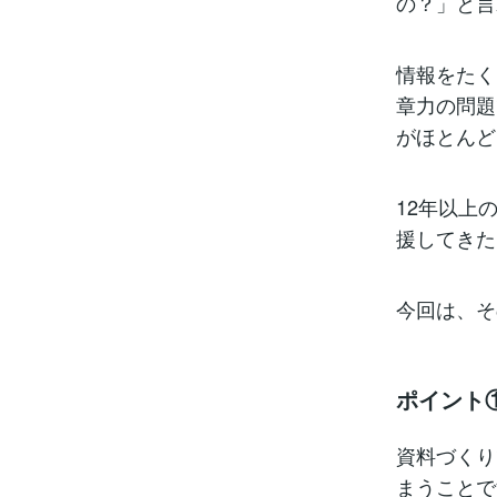
の？」と言
情報をたく
章力の問題
がほとんど
12年以上
援してきた
今回は、そ
ポイント
資料づくり
まうことで