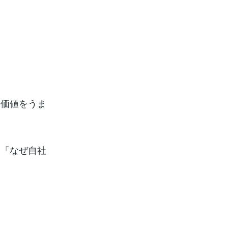
の価値をうま
」「なぜ自社
。