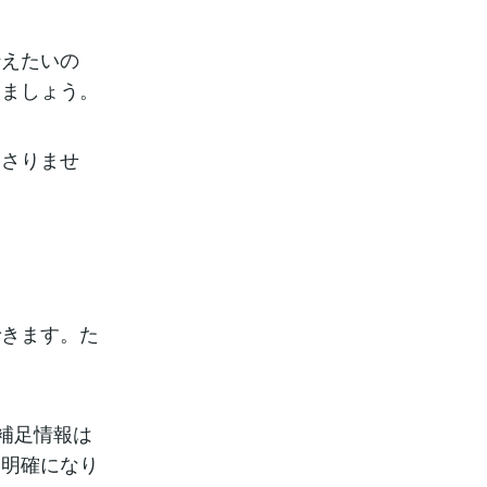
伝えたいの
えましょう。
刺さりませ
できます。た
補足情報は
に明確になり