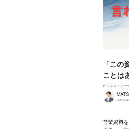
「この
ことは
ビジネス・マー
MAT
2026/04/
営業資料を