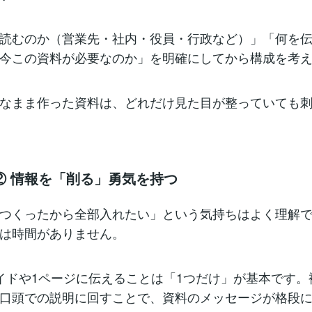
読むのか（営業先・社内・役員・行政など）」「何を
今この資料が必要なのか」を明確にしてから構成を考
なまま作った資料は、どれだけ見た目が整っていても
② 情報を「削る」勇気を持つ
つくったから全部入れたい」という気持ちはよく理解
は時間がありません。
イドや1ページに伝えることは「1つだけ」が基本です。
口頭での説明に回すことで、資料のメッセージが格段