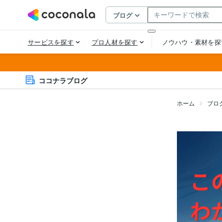
ココナラブログ
ホーム
ブロ