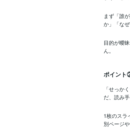
まず「誰が
か」「なぜ
目的が曖昧
ん。
ポイント
「せっかく
だ、読み手
1枚のスラ
別ページや