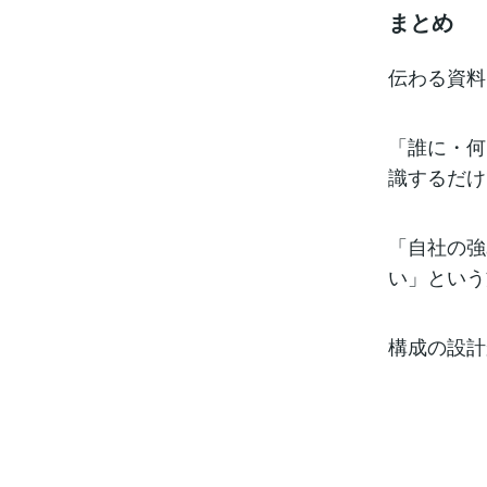
まとめ
伝わる資料
「誰に・何
識するだけ
「自社の強
い」という
構成の設計