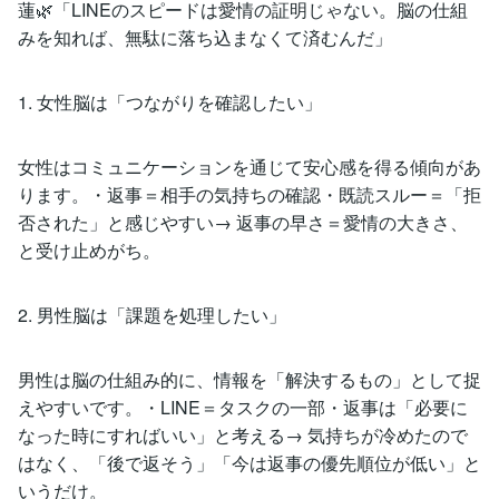
蓮🌿「LINEのスピードは愛情の証明じゃない。脳の仕組
みを知れば、無駄に落ち込まなくて済むんだ」
1. 女性脳は「つながりを確認したい」
女性はコミュニケーションを通じて安心感を得る傾向があ
ります。・返事＝相手の気持ちの確認・既読スルー＝「拒
否された」と感じやすい→ 返事の早さ＝愛情の大きさ、
と受け止めがち。
2. 男性脳は「課題を処理したい」
男性は脳の仕組み的に、情報を「解決するもの」として捉
えやすいです。・LINE＝タスクの一部・返事は「必要に
なった時にすればいい」と考える→ 気持ちが冷めたので
はなく、「後で返そう」「今は返事の優先順位が低い」と
いうだけ。