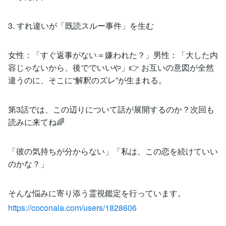
3. すれ違いが「既読スルー事件」を生む
女性：「すぐ返事がない＝嫌われた？」男性：「大した内
容じゃないから、後ででいいや」👉 お互いの意図が全然
違うのに、そこに“解釈のズレ”が生まれる。
第3話では、この辺りについて話が展開するのか？次回も
読みに来てね🌈
「彼の気持ちが分からない」「私は、この恋を続けていい
のかな？」
そんな悩みに寄り添う霊視鑑定を行っています。
https://coconala.com/users/1828606