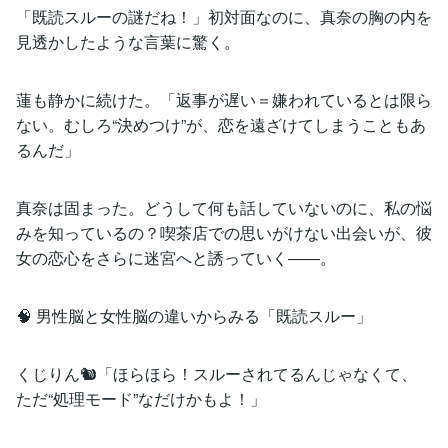
「既読スルーの謎だね！」初対面なのに、真奈の胸の内を
見透かしたような言葉に驚く。
蓮も静かに続けた。「返事が遅い＝嫌われているとは限ら
ない。むしろ“決めつけ”が、恋を遠ざけてしまうこともあ
るんだ」
真奈は固まった。どうして何も話していないのに、私の悩
みを知っているの？喫茶店での思いがけない出会いが、彼
女の恋心をさらに迷宮へと誘っていく――。
🧠 男性脳と女性脳の違いからみる「既読スルー」
くじりん🐿「ほらほら！スルーされてるんじゃなくて、
ただ“処理モード”なだけかもよ！」