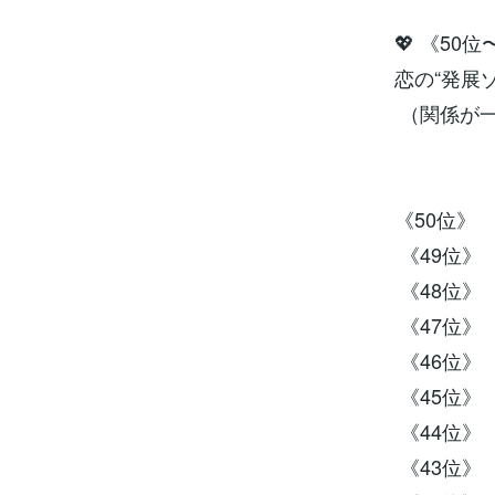
💖 《50位
恋の“発展ゾ
（関係が一
《50位》 
《49位》 
《48位》 
《47位》 
《46位》 
《45位》 
《44位》 
《43位》