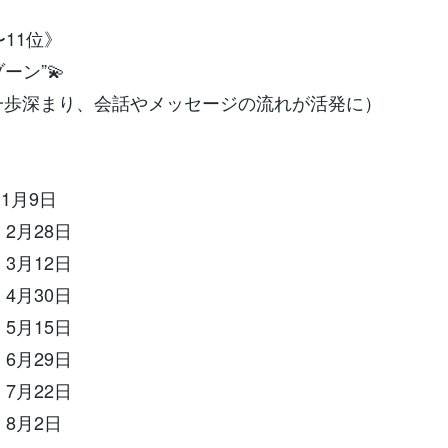
〜11位》
ーン”💫
歩深まり、会話やメッセージの流れが活発に）
1月9日
2月28日
3月12日
4月30日
5月15日
6月29日
7月22日
 8月2日