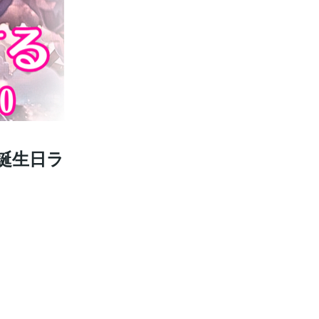
がり誕生日ラ