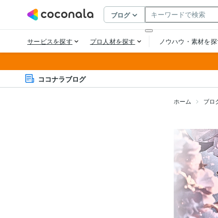
ココナラブログ
ホーム
ブロ