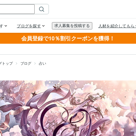
会員登録で10％割引クーポンを獲得！
グトップ
ブログ
占い