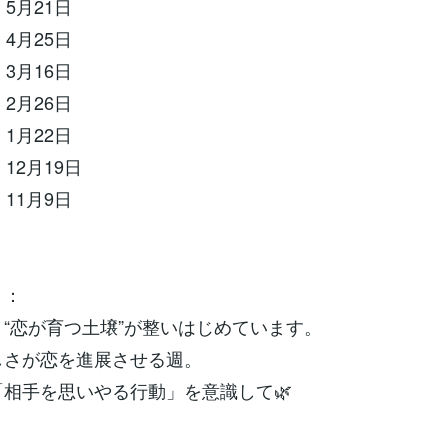
5月21日
4月25日
3月16日
2月26日
1月22日
12月19日
11月9日
ト：
“恋が育つ土壌”が整いはじめています。
しさが恋を進展させる週。
相手を思いやる行動」を意識して🌿